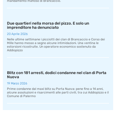
mandamento mafioso di Brancaccio.
Due quartieri nella morsa del pizzo. E solo un
imprenditore ha denunciato
20 Aprile 2026
Nelle ultime settimane i picciotti dei clan di Brancaccio e Corso dei
Mille hanno messo a segno alcune intimidazioni. Una ventina le
estorsioni ricostruite. Un operatore economico sostenuto da
Addiopizzo
Blitz con 181 arresti, dodici condanne nel clan di Porta
Nuova
19 Marzo 2026
Prime condanne dal maxi blitz su Porta Nuova: pene fino a 14 anni,
alcune assoluzioni e risarcimenti alle parti civili, tra cui Addiopizzo e il
Comune di Palermo