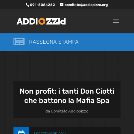
091-5084262
comitato@addiopizzo.org

RASSEGNA STAMPA
Non profit: i tanti Don Ciotti
che battono la Mafia Spa
da
Comitato Addiopizzo
1 SETTEMBRE 2014