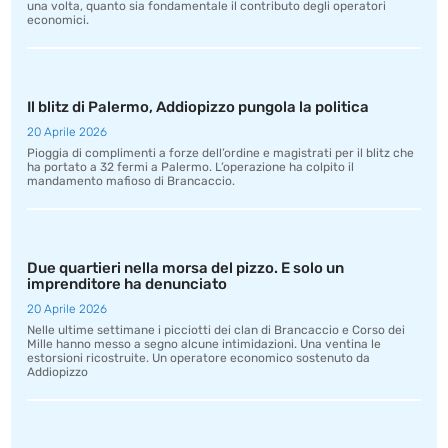
una volta, quanto sia fondamentale il contributo degli operatori
economici.
Il blitz di Palermo, Addiopizzo pungola la politica
20 Aprile 2026
Pioggia di complimenti a forze dell’ordine e magistrati per il blitz che
ha portato a 32 fermi a Palermo. L’operazione ha colpito il
mandamento mafioso di Brancaccio.
Due quartieri nella morsa del pizzo. E solo un
imprenditore ha denunciato
20 Aprile 2026
Nelle ultime settimane i picciotti dei clan di Brancaccio e Corso dei
Mille hanno messo a segno alcune intimidazioni. Una ventina le
estorsioni ricostruite. Un operatore economico sostenuto da
Addiopizzo