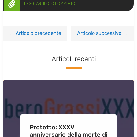

LEGGI ARTICOLO COMPLETO
←
Articolo precedente
Articolo successivo
→
Articoli recenti
Protetto: XXXV
anniversario della morte di