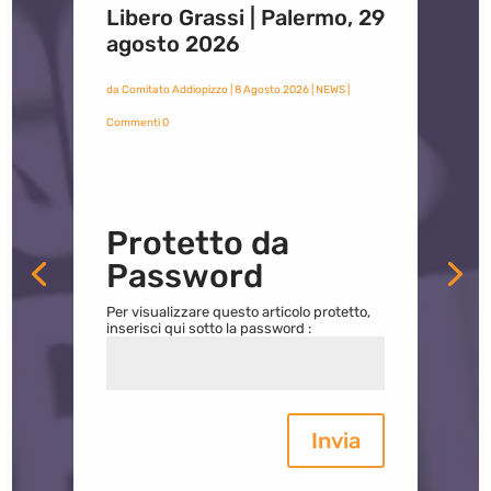
Libero Grassi | Palermo, 29
agosto 2026
da
Comitato Addiopizzo
|
8 Agosto 2026
|
NEWS
|
Commenti 0
Protetto da
Password
Per visualizzare questo articolo protetto,
inserisci qui sotto la password :
Invia