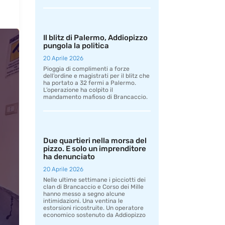
Il blitz di Palermo, Addiopizzo
pungola la politica
20 Aprile 2026
Pioggia di complimenti a forze
dell’ordine e magistrati per il blitz che
ha portato a 32 fermi a Palermo.
L’operazione ha colpito il
mandamento mafioso di Brancaccio.
Due quartieri nella morsa del
pizzo. E solo un imprenditore
ha denunciato
20 Aprile 2026
Nelle ultime settimane i picciotti dei
clan di Brancaccio e Corso dei Mille
hanno messo a segno alcune
intimidazioni. Una ventina le
estorsioni ricostruite. Un operatore
economico sostenuto da Addiopizzo