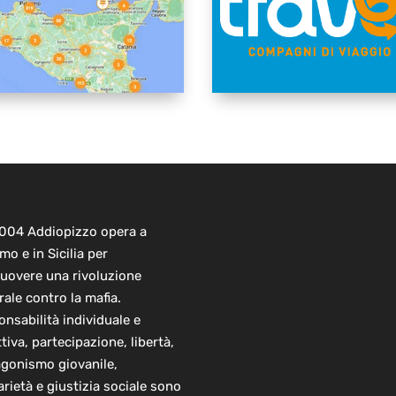
2004 Addiopizzo opera a
mo e in Sicilia per
uovere una rivoluzione
rale contro la mafia.
nsabilità individuale e
ttiva, partecipazione, libertà,
agonismo giovanile,
arietà e giustizia sociale sono