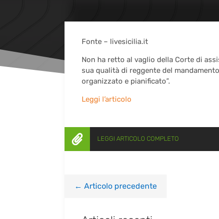
Fonte – livesicilia.it
Non ha retto al vaglio della Corte di ass
sua qualità di reggente del mandamento 
organizzato e pianificato”.
Leggi l’articolo

LEGGI ARTICOLO COMPLETO
←
Articolo precedente