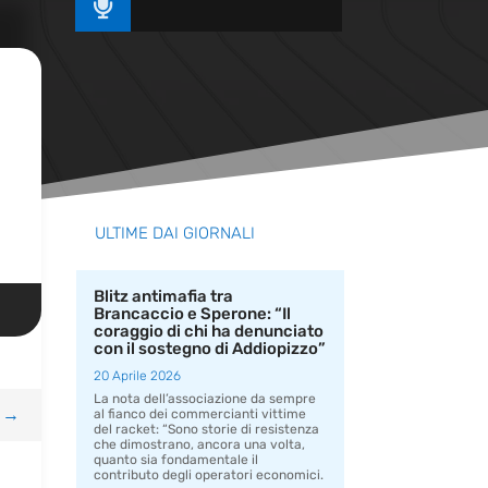

ULTIME DAI GIORNALI
Blitz antimafia tra
Brancaccio e Sperone: “Il
coraggio di chi ha denunciato
con il sostegno di Addiopizzo”
20 Aprile 2026
La nota dell’associazione da sempre
→
al fianco dei commercianti vittime
del racket: “Sono storie di resistenza
che dimostrano, ancora una volta,
quanto sia fondamentale il
contributo degli operatori economici.