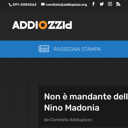
091-5084262
comitato@addiopizzo.org

RASSEGNA STAMPA
Non è mandante dell’
Nino Madonia
da
Comitato Addiopizzo