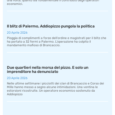
una volta, quanto sia fondamentale il contributo degli operatori
economici.
Il blitz di Palermo, Addiopizzo pungola la politica
20 Aprile 2026
Pioggia di complimenti a forze dell’ordine e magistrati per il blitz che
ha portato a 32 fermi a Palermo. L’operazione ha colpito il
mandamento mafioso di Brancaccio.
Due quartieri nella morsa del pizzo. E solo un
imprenditore ha denunciato
20 Aprile 2026
Nelle ultime settimane i picciotti dei clan di Brancaccio e Corso dei
Mille hanno messo a segno alcune intimidazioni. Una ventina le
estorsioni ricostruite. Un operatore economico sostenuto da
Addiopizzo