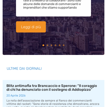
fate a chiederci di collaborare? Sono solo
alcune delle domande di commercianti e
imprenditori che stiamo supportando
Leggi di più
ULTIME DAI GIORNALI
Blitz antimafia tra Brancaccio e Sperone: “Il coraggio
di chi ha denunciato con il sostegno di Addiopizzo”
20 Aprile 2026
La nota dell’associazione da sempre al fianco dei commercianti
vittime del racket: “Sono storie di resistenza che dimostrano, ancora