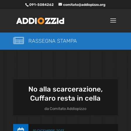
091-5084262
comitato@addiopizzo.org

RASSEGNA STAMPA
No alla scarcerazione,
Cuffaro resta in cella
da
Comitato Addiopizzo
19 DICEMBRE 2013