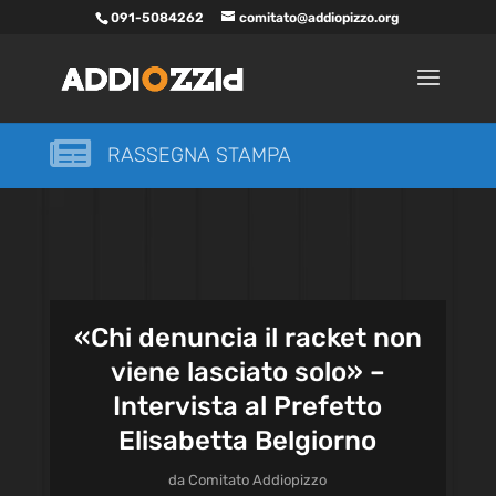
091-5084262
comitato@addiopizzo.org

RASSEGNA STAMPA
«Chi denuncia il racket non
viene lasciato solo» –
Intervista al Prefetto
Elisabetta Belgiorno
da
Comitato Addiopizzo