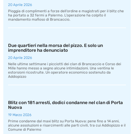
20 Aprile 2026
Pioggia di complimenti a forze dell’ordine e magistrati per il blitz che
ha portato a 32 fermi a Palermo. L’operazione ha colpito il
mandamento mafioso di Brancaccio.
Due quartieri nella morsa del pizzo. E solo un
imprenditore ha denunciato
20 Aprile 2026
Nelle ultime settimane i picciotti dei clan di Brancaccio e Corso dei
Mille hanno messo a segno alcune intimidazioni. Una ventina le
estorsioni ricostruite. Un operatore economico sostenuto da
Addiopizzo
Blitz con 181 arresti, dodici condanne nel clan di Porta
Nuova
19 Marzo 2026
Prime condanne dal maxi blitz su Porta Nuova: pene fino a 14 anni,
alcune assoluzioni e risarcimenti alle parti civili, tra cui Addiopizzo e il
Comune di Palermo