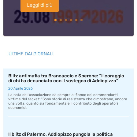
Leggi di più
ULTIME DAI GIORNALI
Blitz antimafia tra Brancaccio e Sperone: “Il coraggio
di chi ha denunciato con il sostegno di Addiopizzo”
20 Aprile 2026
La nota dell’associazione da sempre al fianco dei commercianti
vittime del racket: “Sono storie di resistenza che dimostrano, ancora
una volta, quanto sia fondamentale il contributo degli operatori
economici.
Il blitz di Palermo, Addiopizzo pungola la politica