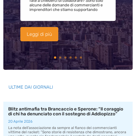
fate a chiederci di collaborare? Sono solo
alcune delle domande di commercianti e
imprenditori che stiamo supportando
Leggi di più
ULTIME DAI GIORNALI
Blitz antimafia tra Brancaccio e Sperone: “Il coraggio
di chi ha denunciato con il sostegno di Addiopizzo”
20 Aprile 2026
La nota dell’associazione da sempre al fianco dei commercianti
vittime del racket: “Sono storie di resistenza che dimostrano, ancora