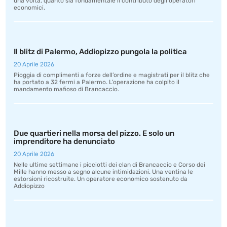
una volta, quanto sia fondamentale il contributo degli operatori
economici.
Il blitz di Palermo, Addiopizzo pungola la politica
20 Aprile 2026
Pioggia di complimenti a forze dell’ordine e magistrati per il blitz che
ha portato a 32 fermi a Palermo. L’operazione ha colpito il
mandamento mafioso di Brancaccio.
Due quartieri nella morsa del pizzo. E solo un
imprenditore ha denunciato
20 Aprile 2026
Nelle ultime settimane i picciotti dei clan di Brancaccio e Corso dei
Mille hanno messo a segno alcune intimidazioni. Una ventina le
estorsioni ricostruite. Un operatore economico sostenuto da
Addiopizzo