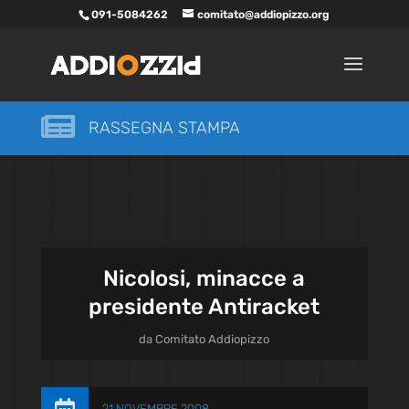
091-5084262
comitato@addiopizzo.org

RASSEGNA STAMPA
Nicolosi, minacce a
presidente Antiracket
da
Comitato Addiopizzo
21 NOVEMBRE 2008