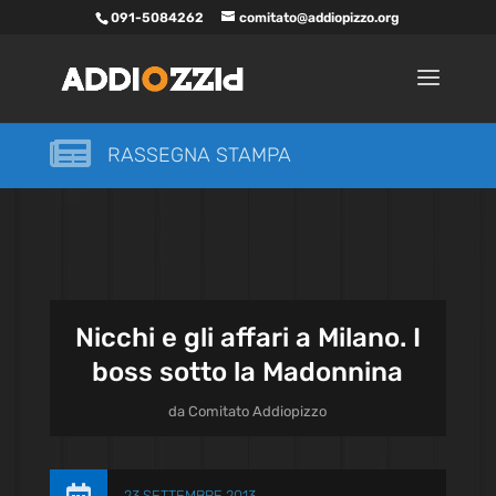
091-5084262
comitato@addiopizzo.org

RASSEGNA STAMPA
Nicchi e gli affari a Milano. I
boss sotto la Madonnina
da
Comitato Addiopizzo
23 SETTEMBRE 2013