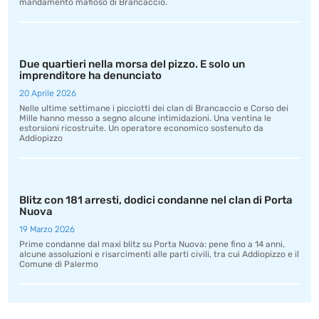
mandamento mafioso di Brancaccio.
Due quartieri nella morsa del pizzo. E solo un
imprenditore ha denunciato
20 Aprile 2026
Nelle ultime settimane i picciotti dei clan di Brancaccio e Corso dei
Mille hanno messo a segno alcune intimidazioni. Una ventina le
estorsioni ricostruite. Un operatore economico sostenuto da
Addiopizzo
Blitz con 181 arresti, dodici condanne nel clan di Porta
Nuova
19 Marzo 2026
Prime condanne dal maxi blitz su Porta Nuova: pene fino a 14 anni,
alcune assoluzioni e risarcimenti alle parti civili, tra cui Addiopizzo e il
Comune di Palermo