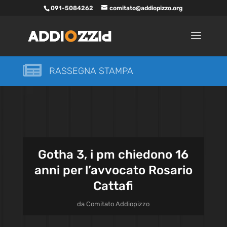
091-5084262
comitato@addiopizzo.org

RASSEGNA STAMPA
Gotha 3, i pm chiedono 16
anni per l’avvocato Rosario
Cattafi
da
Comitato Addiopizzo