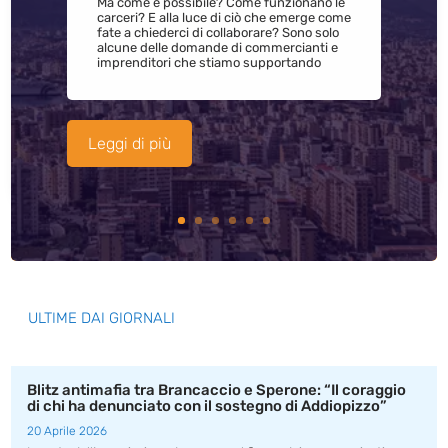
Ma come è possibile? Come funzionano le
carceri? E alla luce di ciò che emerge come
fate a chiederci di collaborare? Sono solo
alcune delle domande di commercianti e
imprenditori che stiamo supportando
Leggi di più
ULTIME DAI GIORNALI
Blitz antimafia tra Brancaccio e Sperone: “Il coraggio
di chi ha denunciato con il sostegno di Addiopizzo”
20 Aprile 2026