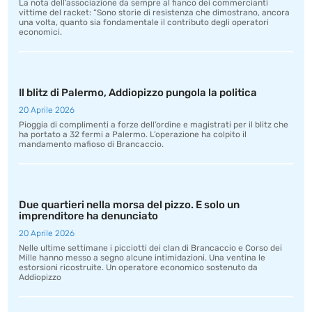
La nota dell’associazione da sempre al fianco dei commercianti
vittime del racket: “Sono storie di resistenza che dimostrano, ancora
una volta, quanto sia fondamentale il contributo degli operatori
economici.
Il blitz di Palermo, Addiopizzo pungola la politica
20 Aprile 2026
Pioggia di complimenti a forze dell’ordine e magistrati per il blitz che
ha portato a 32 fermi a Palermo. L’operazione ha colpito il
mandamento mafioso di Brancaccio.
Due quartieri nella morsa del pizzo. E solo un
imprenditore ha denunciato
20 Aprile 2026
Nelle ultime settimane i picciotti dei clan di Brancaccio e Corso dei
Mille hanno messo a segno alcune intimidazioni. Una ventina le
estorsioni ricostruite. Un operatore economico sostenuto da
Addiopizzo