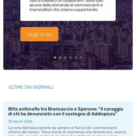
fate a chiederci di collaborare? Sono solo
alcune delle domande di commercianti e
imprenditori che stiamo supportando
Leggi di più
ULTIME DAI GIORNALI
Blitz antimafia tra Brancaccio e Sperone: “Il coraggio
di chi ha denunciato con il sostegno di Addiopizzo”
20 Aprile 2026
La nota dell’associazione da sempre al fianco dei commercianti
vittime del racket: “Sono storie di resistenza che dimostrano, ancora