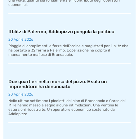
una volta, quanto sia fondamentale il contributo degli operatori
economici.
Il blitz di Palermo, Addiopizzo pungola la politica
20 Aprile 2026
Pioggia di complimenti a forze dell’ordine e magistrati per il blitz che
ha portato a 32 fermi a Palermo. L’operazione ha colpito il
mandamento mafioso di Brancaccio.
Due quartieri nella morsa del pizzo. E solo un
imprenditore ha denunciato
20 Aprile 2026
Nelle ultime settimane i picciotti dei clan di Brancaccio e Corso dei
Mille hanno messo a segno alcune intimidazioni. Una ventina le
estorsioni ricostruite. Un operatore economico sostenuto da
Addiopizzo