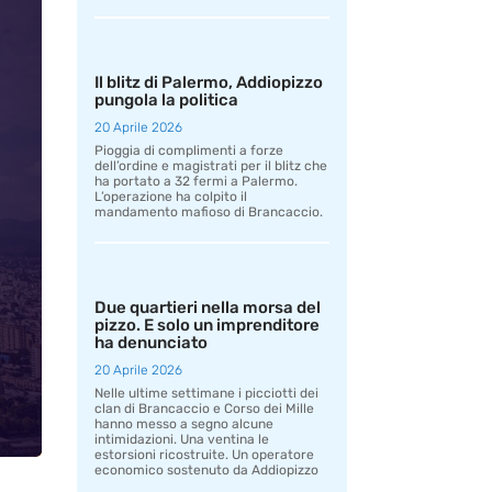
Il blitz di Palermo, Addiopizzo
pungola la politica
20 Aprile 2026
Pioggia di complimenti a forze
dell’ordine e magistrati per il blitz che
ha portato a 32 fermi a Palermo.
L’operazione ha colpito il
mandamento mafioso di Brancaccio.
Due quartieri nella morsa del
pizzo. E solo un imprenditore
ha denunciato
20 Aprile 2026
Nelle ultime settimane i picciotti dei
clan di Brancaccio e Corso dei Mille
hanno messo a segno alcune
intimidazioni. Una ventina le
estorsioni ricostruite. Un operatore
economico sostenuto da Addiopizzo