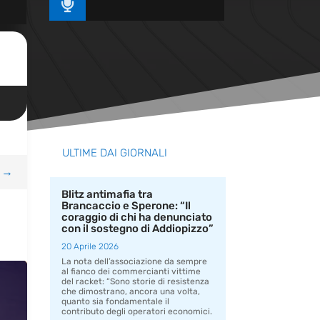

ULTIME DAI GIORNALI
→
Blitz antimafia tra
Brancaccio e Sperone: “Il
coraggio di chi ha denunciato
con il sostegno di Addiopizzo”
20 Aprile 2026
La nota dell’associazione da sempre
al fianco dei commercianti vittime
del racket: “Sono storie di resistenza
che dimostrano, ancora una volta,
quanto sia fondamentale il
contributo degli operatori economici.