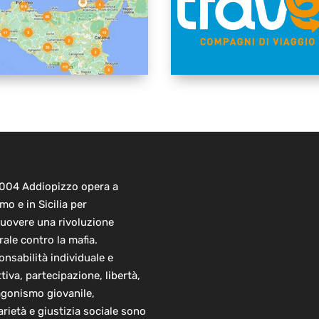
2004 Addiopizzo opera a
mo e in Sicilia per
uovere una rivoluzione
rale contro la mafia.
nsabilità individuale e
ttiva, partecipazione, libertà,
agonismo giovanile,
arietà e giustizia sociale sono