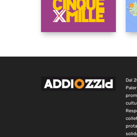
Dal 
Paler
prom
cultu
Respo
colle
prot
solid