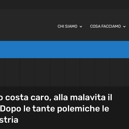
CHI SIAMO
COSA FACCIAMO
o costa caro, alla malavita il
Dopo le tante polemiche le
stria