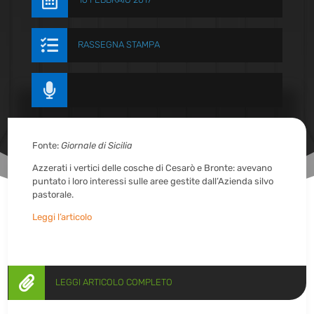


RASSEGNA STAMPA

Fonte:
Giornale di Sicilia
Azzerati i vertici delle cosche di Cesarò e Bronte: avevano
puntato i loro interessi sulle aree gestite dall’Azienda silvo
pastorale.
Leggi l’articolo

LEGGI ARTICOLO COMPLETO