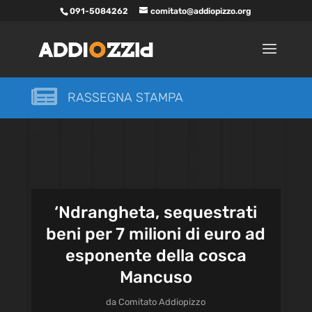
091-5084262
comitato@addiopizzo.org

RASSEGNA STAMPA
‘Ndrangheta, sequestrati
beni per 7 milioni di euro ad
esponente della cosca
Mancuso
da
Comitato Addiopizzo