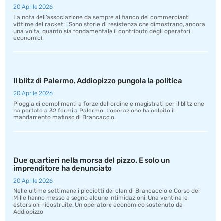
20 Aprile 2026
La nota dell’associazione da sempre al fianco dei commercianti
vittime del racket: “Sono storie di resistenza che dimostrano, ancora
una volta, quanto sia fondamentale il contributo degli operatori
economici.
Il blitz di Palermo, Addiopizzo pungola la politica
20 Aprile 2026
Pioggia di complimenti a forze dell’ordine e magistrati per il blitz che
ha portato a 32 fermi a Palermo. L’operazione ha colpito il
mandamento mafioso di Brancaccio.
Due quartieri nella morsa del pizzo. E solo un
imprenditore ha denunciato
20 Aprile 2026
Nelle ultime settimane i picciotti dei clan di Brancaccio e Corso dei
Mille hanno messo a segno alcune intimidazioni. Una ventina le
estorsioni ricostruite. Un operatore economico sostenuto da
Addiopizzo