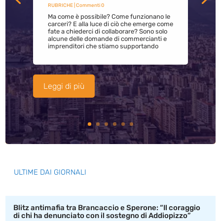
RUBRICHE
| Commenti 0
Ma come è possibile? Come funzionano le
carceri? E alla luce di ciò che emerge come
fate a chiederci di collaborare? Sono solo
alcune delle domande di commercianti e
imprenditori che stiamo supportando
Leggi di più
ULTIME DAI GIORNALI
Blitz antimafia tra Brancaccio e Sperone: “Il coraggio
di chi ha denunciato con il sostegno di Addiopizzo”