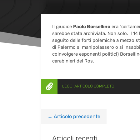
Il giudice
Paolo Borsellino
era “certamen
sarebbe stata archiviata. Non solo. Il 14
seguito delle forti polemiche a mezzo st
di Palermo si manipolassero o si insabbi
coinvolgere esponenti politici) Borsellin
carabinieri del Ros.

LEGGI ARTICOLO COMPLETO
←
Articolo precedente
Articoli recenti