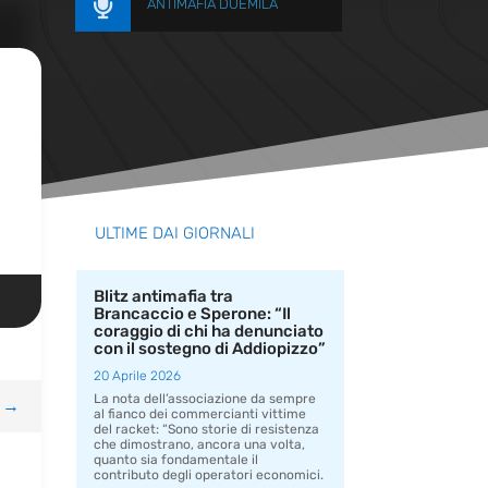

ANTIMAFIA DUEMILA
ULTIME DAI GIORNALI
Blitz antimafia tra
Brancaccio e Sperone: “Il
coraggio di chi ha denunciato
con il sostegno di Addiopizzo”
20 Aprile 2026
La nota dell’associazione da sempre
→
al fianco dei commercianti vittime
del racket: “Sono storie di resistenza
che dimostrano, ancora una volta,
quanto sia fondamentale il
contributo degli operatori economici.