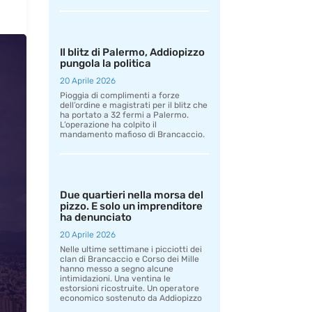
Il blitz di Palermo, Addiopizzo
pungola la politica
20 Aprile 2026
Pioggia di complimenti a forze
dell’ordine e magistrati per il blitz che
ha portato a 32 fermi a Palermo.
L’operazione ha colpito il
mandamento mafioso di Brancaccio.
Due quartieri nella morsa del
pizzo. E solo un imprenditore
ha denunciato
20 Aprile 2026
Nelle ultime settimane i picciotti dei
clan di Brancaccio e Corso dei Mille
hanno messo a segno alcune
intimidazioni. Una ventina le
estorsioni ricostruite. Un operatore
economico sostenuto da Addiopizzo