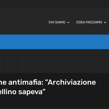
CHI SIAMO
COSA FACCIAMO
e antimafia: ”Archiviazione
llino sapeva”