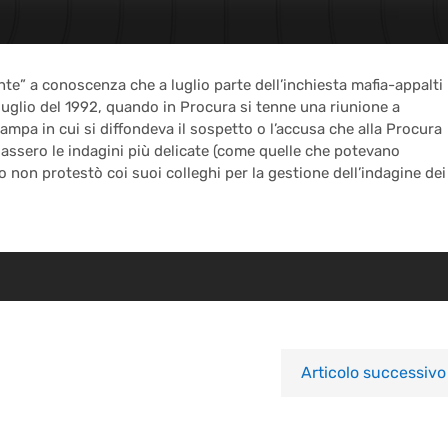
te” a conoscenza che a luglio parte dell’inchiesta mafia-appalti
 luglio del 1992, quando in Procura si tenne una riunione a
ampa in cui si diffondeva il sospetto o l’accusa che alla Procura
assero le indagini più delicate (come quelle che potevano
o non protestò coi suoi colleghi per la gestione dell’indagine dei
Articolo successivo