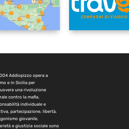
2004 Addiopizzo opera a
mo e in Sicilia per
uovere una rivoluzione
rale contro la mafia.
nsabilità individuale e
ttiva, partecipazione, libertà,
agonismo giovanile,
arietà e giustizia sociale sono