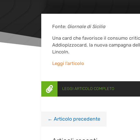
Fonte:
Giornale di Sicilia
Una card che favorisce il consumo critico
Addiopizzocard, la nuova campagna dell’
Lincoln.
Leggi l’articolo

LEGGI ARTICOLO COMPLETO
←
Articolo precedente