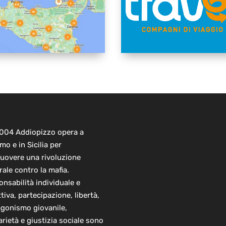
2004 Addiopizzo opera a
mo e in Sicilia per
uovere una rivoluzione
rale contro la mafia.
nsabilità individuale e
ttiva, partecipazione, libertà,
agonismo giovanile,
arietà e giustizia sociale sono