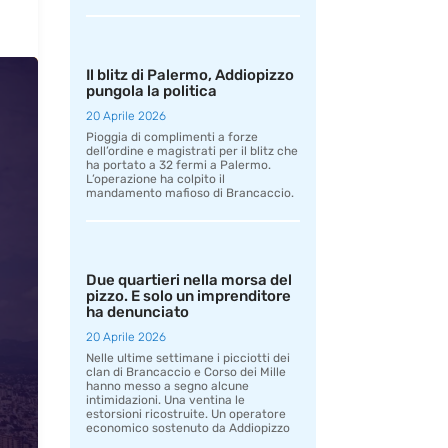
Il blitz di Palermo, Addiopizzo
pungola la politica
20 Aprile 2026
Pioggia di complimenti a forze
dell’ordine e magistrati per il blitz che
ha portato a 32 fermi a Palermo.
L’operazione ha colpito il
mandamento mafioso di Brancaccio.
Due quartieri nella morsa del
pizzo. E solo un imprenditore
ha denunciato
20 Aprile 2026
Nelle ultime settimane i picciotti dei
clan di Brancaccio e Corso dei Mille
hanno messo a segno alcune
intimidazioni. Una ventina le
estorsioni ricostruite. Un operatore
economico sostenuto da Addiopizzo