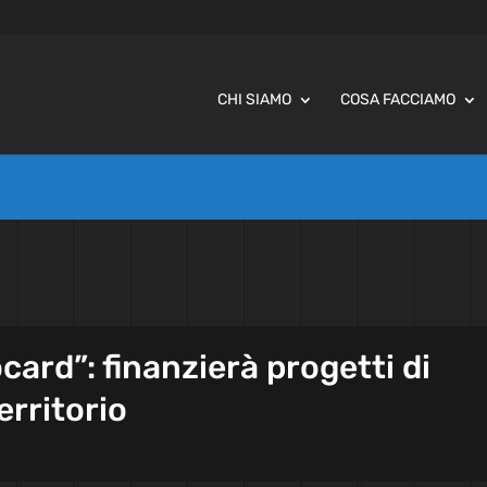
CHI SIAMO
COSA FACCIAMO
card”: finanzierà progetti di
erritorio