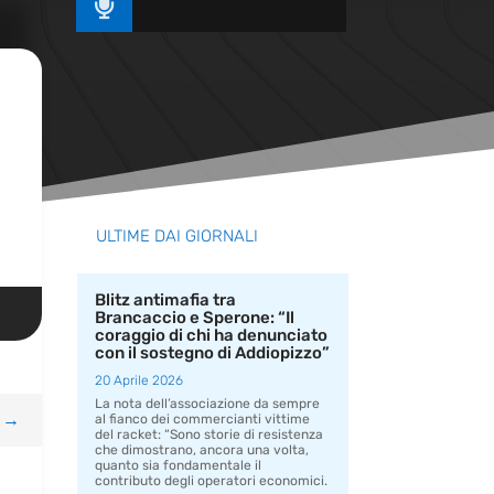

ULTIME DAI GIORNALI
Blitz antimafia tra
Brancaccio e Sperone: “Il
coraggio di chi ha denunciato
con il sostegno di Addiopizzo”
20 Aprile 2026
La nota dell’associazione da sempre
→
al fianco dei commercianti vittime
del racket: “Sono storie di resistenza
che dimostrano, ancora una volta,
quanto sia fondamentale il
contributo degli operatori economici.