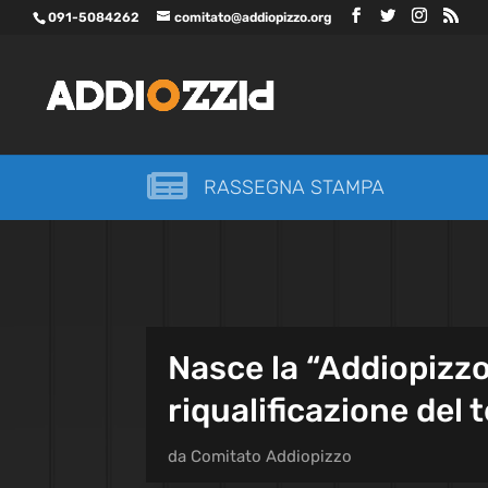
091-5084262
comitato@addiopizzo.org

RASSEGNA STAMPA
Nasce la “Addiopizzo
riqualificazione del t
da
Comitato Addiopizzo