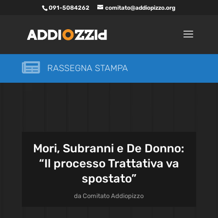
091-5084262
comitato@addiopizzo.org

RASSEGNA STAMPA
Mori, Subranni e De Donno:
“Il processo Trattativa va
spostato”
da
Comitato Addiopizzo