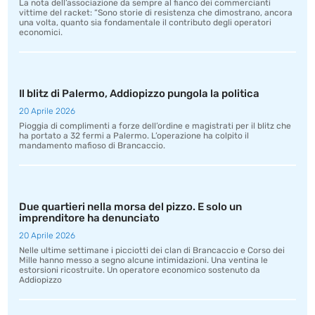
La nota dell’associazione da sempre al fianco dei commercianti
vittime del racket: “Sono storie di resistenza che dimostrano, ancora
una volta, quanto sia fondamentale il contributo degli operatori
economici.
Il blitz di Palermo, Addiopizzo pungola la politica
20 Aprile 2026
Pioggia di complimenti a forze dell’ordine e magistrati per il blitz che
ha portato a 32 fermi a Palermo. L’operazione ha colpito il
mandamento mafioso di Brancaccio.
Due quartieri nella morsa del pizzo. E solo un
imprenditore ha denunciato
20 Aprile 2026
Nelle ultime settimane i picciotti dei clan di Brancaccio e Corso dei
Mille hanno messo a segno alcune intimidazioni. Una ventina le
estorsioni ricostruite. Un operatore economico sostenuto da
Addiopizzo