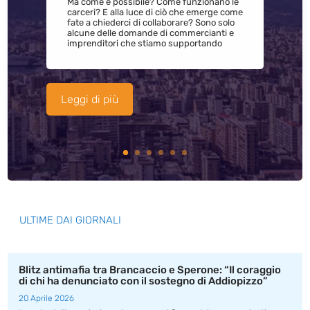
Ma come è possibile? Come funzionano le
carceri? E alla luce di ciò che emerge come
fate a chiederci di collaborare? Sono solo
alcune delle domande di commercianti e
imprenditori che stiamo supportando
Leggi di più
ULTIME DAI GIORNALI
Blitz antimafia tra Brancaccio e Sperone: “Il coraggio
di chi ha denunciato con il sostegno di Addiopizzo”
20 Aprile 2026