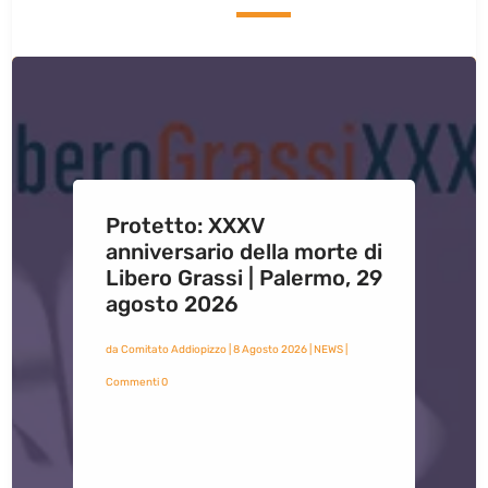
Protetto: XXXV
anniversario della morte di
Libero Grassi | Palermo, 29
agosto 2026
da
Comitato Addiopizzo
|
8 Agosto 2026
|
NEWS
|
Commenti 0