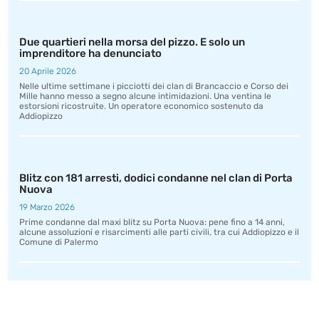
Due quartieri nella morsa del pizzo. E solo un
imprenditore ha denunciato
20 Aprile 2026
Nelle ultime settimane i picciotti dei clan di Brancaccio e Corso dei
Mille hanno messo a segno alcune intimidazioni. Una ventina le
estorsioni ricostruite. Un operatore economico sostenuto da
Addiopizzo
Blitz con 181 arresti, dodici condanne nel clan di Porta
Nuova
19 Marzo 2026
Prime condanne dal maxi blitz su Porta Nuova: pene fino a 14 anni,
alcune assoluzioni e risarcimenti alle parti civili, tra cui Addiopizzo e il
Comune di Palermo