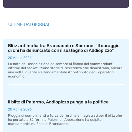
ULTIME DAI GIORNALI
Blitz antimafia tra Brancaccio e Sperone: “Il coraggio
di chi ha denunciato con il sostegno di Addiopizzo”
20 Aprile 2026
La nota dell’associazione da sempre al fianco dei commercianti
vittime del racket: “Sono storie di resistenza che dimostrano, ancora
una volta, quanto sia fondamentale il contributo degli operatori
economici.
Il blitz di Palermo, Addiopizzo pungola la politica
20 Aprile 2026
Pioggia di complimenti a forze dell’ordine e magistrati per il blitz che
ha portato a 32 fermi a Palermo. L’operazione ha colpito il
mandamento mafioso di Brancaccio.