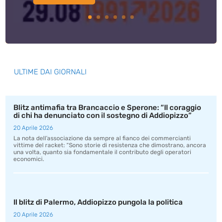
ULTIME DAI GIORNALI
Blitz antimafia tra Brancaccio e Sperone: “Il coraggio
di chi ha denunciato con il sostegno di Addiopizzo”
20 Aprile 2026
La nota dell’associazione da sempre al fianco dei commercianti
vittime del racket: “Sono storie di resistenza che dimostrano, ancora
una volta, quanto sia fondamentale il contributo degli operatori
economici.
Il blitz di Palermo, Addiopizzo pungola la politica
20 Aprile 2026