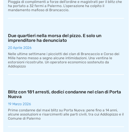
Pioggia di complimenti a forze dell’ordine e magistrati per il blitz che
ha portato a 32 fermi a Palermo. L’operazione ha colpito il
mandamento mafioso di Brancaccio.
Due quartieri nella morsa del pizzo. E solo un
imprenditore ha denunciato
20 Aprile 2026
Nelle ultime settimane i picciotti dei clan di Brancaccio e Corso dei
Mille hanno messo a segno alcune intimidazioni. Una ventina le
estorsioni ricostruite. Un operatore economico sostenuto da
Addiopizzo
Blitz con 181 arresti, dodici condanne nel clan di Porta
Nuova
19 Marzo 2026
Prime condanne dal maxi blitz su Porta Nuova: pene fino a 14 anni,
alcune assoluzioni e risarcimenti alle parti civili, tra cui Addiopizzo e il
Comune di Palermo