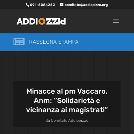
091-5084262
comitato@addiopizzo.org

RASSEGNA STAMPA
Minacce al pm Vaccaro,
Anm: “Solidarietà e
vicinanza ai magistrati”
da
Comitato Addiopizzo