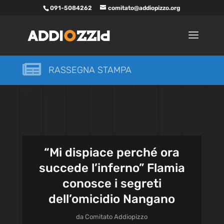
091-5084262
comitato@addiopizzo.org

RASSEGNA STAMPA
“Mi dispiace perché ora
succede l’inferno” Flamia
conosce i segreti
dell’omicidio Nangano
da
Comitato Addiopizzo