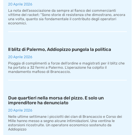
20 Aprile 2026
La nota dell’associazione da sempre al fianco dei commercianti
vittime del racket: “Sono storie di resistenza che dimostrano, ancora
una volta, quanto sia fondamentale il contributo degli operatori
economici.
Il blitz di Palermo, Addiopizzo pungola la politica
20 Aprile 2026
Pioggia di complimenti a forze dell’ordine e magistrati per il blitz che
ha portato a 32 fermi a Palermo. L’operazione ha colpito il
mandamento mafioso di Brancaccio.
Due quartieri nella morsa del pizzo. E solo un
imprenditore ha denunciato
20 Aprile 2026
Nelle ultime settimane i picciotti dei clan di Brancaccio e Corso dei
Mille hanno messo a segno alcune intimidazioni. Una ventina le
estorsioni ricostruite. Un operatore economico sostenuto da
Addiopizzo