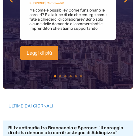
RUBRICHE
| Commenti 0
Ma come è possibile? Come funzionano le
carceri? E alla luce di ciò che emerge come
fate a chiederci di collaborare? Sono solo
alcune delle domande di commercianti e
imprenditori che stiamo supportando
Leggi di più
ULTIME DAI GIORNALI
Blitz antimafia tra Brancaccio e Sperone: “Il coraggio
di chi ha denunciato con il sostegno di Addiopizzo”