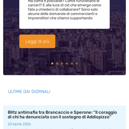
Ma come è possibile? Come funzionano le
carceri? E alla luce di ciò che emerge come
fate a chiederci di collaborare? Sono solo
alcune delle domande di commercianti e
imprenditori che stiamo supportando
Leggi di più
ULTIME DAI GIORNALI
Blitz antimafia tra Brancaccio e Sperone: “Il coraggio
di chi ha denunciato con il sostegno di Addiopizzo”
20 Aprile 2026