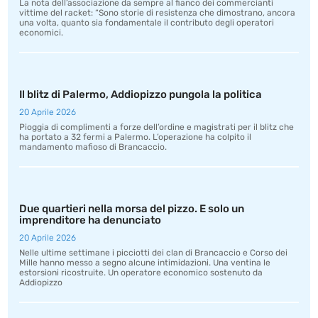
La nota dell’associazione da sempre al fianco dei commercianti
vittime del racket: “Sono storie di resistenza che dimostrano, ancora
una volta, quanto sia fondamentale il contributo degli operatori
economici.
Il blitz di Palermo, Addiopizzo pungola la politica
20 Aprile 2026
Pioggia di complimenti a forze dell’ordine e magistrati per il blitz che
ha portato a 32 fermi a Palermo. L’operazione ha colpito il
mandamento mafioso di Brancaccio.
Due quartieri nella morsa del pizzo. E solo un
imprenditore ha denunciato
20 Aprile 2026
Nelle ultime settimane i picciotti dei clan di Brancaccio e Corso dei
Mille hanno messo a segno alcune intimidazioni. Una ventina le
estorsioni ricostruite. Un operatore economico sostenuto da
Addiopizzo