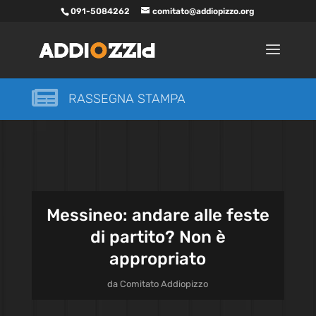
091-5084262
comitato@addiopizzo.org

RASSEGNA STAMPA
Messineo: andare alle feste
di partito? Non è
appropriato
da
Comitato Addiopizzo