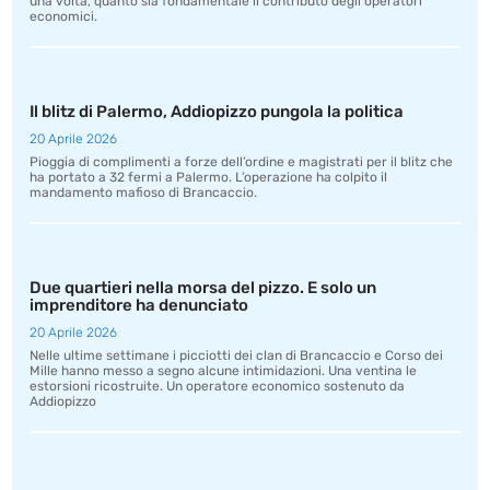
una volta, quanto sia fondamentale il contributo degli operatori
economici.
Il blitz di Palermo, Addiopizzo pungola la politica
20 Aprile 2026
Pioggia di complimenti a forze dell’ordine e magistrati per il blitz che
ha portato a 32 fermi a Palermo. L’operazione ha colpito il
mandamento mafioso di Brancaccio.
Due quartieri nella morsa del pizzo. E solo un
imprenditore ha denunciato
20 Aprile 2026
Nelle ultime settimane i picciotti dei clan di Brancaccio e Corso dei
Mille hanno messo a segno alcune intimidazioni. Una ventina le
estorsioni ricostruite. Un operatore economico sostenuto da
Addiopizzo