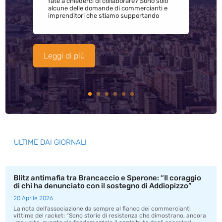
fate a chiederci di collaborare? Sono solo
alcune delle domande di commercianti e
imprenditori che stiamo supportando
Leggi di più
ULTIME DAI GIORNALI
Blitz antimafia tra Brancaccio e Sperone: “Il coraggio
di chi ha denunciato con il sostegno di Addiopizzo”
20 Aprile 2026
La nota dell’associazione da sempre al fianco dei commercianti
vittime del racket: “Sono storie di resistenza che dimostrano, ancora