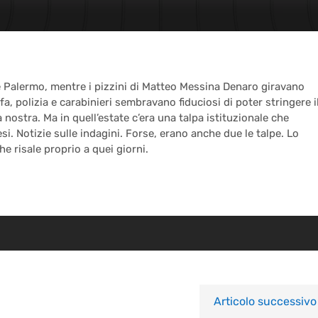
i e Palermo, mentre i pizzini di Matteo Messina Denaro giravano
i fa, polizia e carabinieri sembravano fiduciosi di poter stringere i
 nostra. Ma in quell’estate c’era una talpa istituzionale che
si. Notizie sulle indagini. Forse, erano anche due le talpe. Lo
e risale proprio a quei giorni.
Articolo successivo