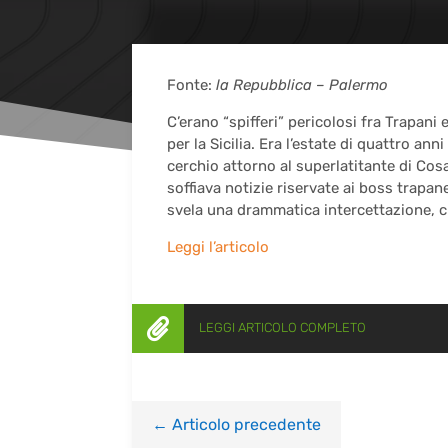
Fonte:
la Repubblica – Palermo
C’erano “spifferi” pericolosi fra Trapan
per la Sicilia. Era l’estate di quattro ann
cerchio attorno al superlatitante di Cosa
soffiava notizie riservate ai boss trapane
svela una drammatica intercettazione, ch
Leggi l’articolo

LEGGI ARTICOLO COMPLETO
←
Articolo precedente