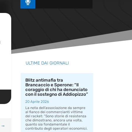

l
ULTIME DAI GIORNALI
Blitz antimafia tra
Brancaccio e Sperone: “Il
coraggio di chi ha denunciato
con il sostegno di Addiopizzo”
20 Aprile 2026
La nota dell’associazione da sempre
al fianco dei commercianti vittime
del racket: “Sono storie di resistenza
che dimostrano, ancora una volta,
→
quanto sia fondamentale il
contributo degli operatori economici.