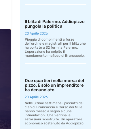
Il blitz di Palermo, Addiopizzo
pungola la politica
20 Aprile 2026
Pioggia di complimenti a forze
dell’ordine e magistrati per il blitz che
ha portato a 32 fermi a Palermo.
L’operazione ha colpito il
mandamento mafioso di Brancaccio.
Due quartieri nella morsa del
pizzo. E solo un imprenditore
ha denunciato
20 Aprile 2026
Nelle ultime settimane i picciotti dei
clan di Brancaccio e Corso dei Mille
hanno messo a segno alcune
intimidazioni. Una ventina le
estorsioni ricostruite. Un operatore
economico sostenuto da Addiopizzo