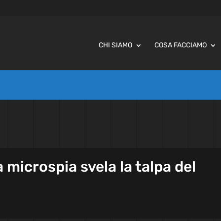
CHI SIAMO
COSA FACCIAMO
microspia svela la talpa del