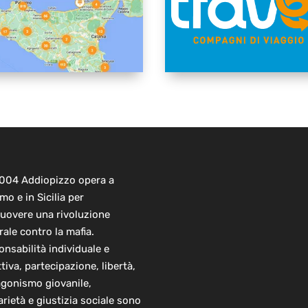
2004 Addiopizzo opera a
mo e in Sicilia per
uovere una rivoluzione
rale contro la mafia.
nsabilità individuale e
ttiva, partecipazione, libertà,
agonismo giovanile,
arietà e giustizia sociale sono