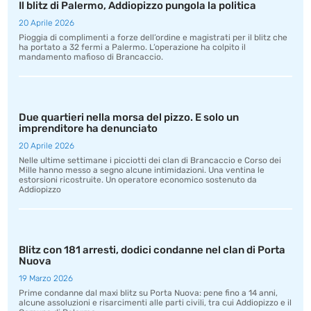
Il blitz di Palermo, Addiopizzo pungola la politica
20 Aprile 2026
Pioggia di complimenti a forze dell’ordine e magistrati per il blitz che
ha portato a 32 fermi a Palermo. L’operazione ha colpito il
mandamento mafioso di Brancaccio.
Due quartieri nella morsa del pizzo. E solo un
imprenditore ha denunciato
20 Aprile 2026
Nelle ultime settimane i picciotti dei clan di Brancaccio e Corso dei
Mille hanno messo a segno alcune intimidazioni. Una ventina le
estorsioni ricostruite. Un operatore economico sostenuto da
Addiopizzo
Blitz con 181 arresti, dodici condanne nel clan di Porta
Nuova
19 Marzo 2026
Prime condanne dal maxi blitz su Porta Nuova: pene fino a 14 anni,
alcune assoluzioni e risarcimenti alle parti civili, tra cui Addiopizzo e il