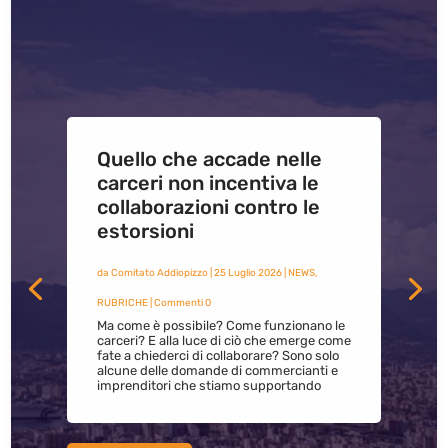
Quello che accade nelle
carceri non incentiva le
collaborazioni contro le
estorsioni
da
Comitato Addiopizzo
|
25 Luglio 2026
|
NEWS
,
RUBRICHE
| Commenti 0
Ma come è possibile? Come funzionano le
carceri? E alla luce di ciò che emerge come
fate a chiederci di collaborare? Sono solo
alcune delle domande di commercianti e
imprenditori che stiamo supportando