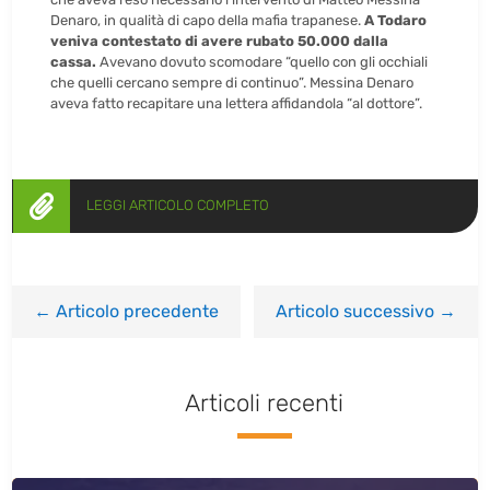
Denaro, in qualità di capo della mafia trapanese.
A Todaro
veniva contestato di avere rubato 50.000 dalla
cassa.
Avevano dovuto scomodare “quello con gli occhiali
che quelli cercano sempre di continuo”. Messina Denaro
aveva fatto recapitare una lettera affidandola “al dottore”.

LEGGI ARTICOLO COMPLETO
←
Articolo precedente
Articolo successivo
→
Articoli recenti