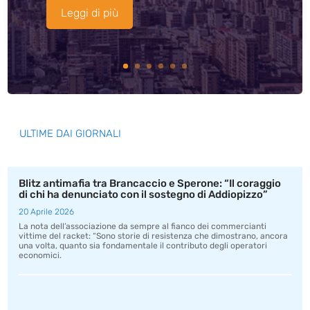
Leggi di più
ULTIME DAI GIORNALI
Blitz antimafia tra Brancaccio e Sperone: “Il coraggio
di chi ha denunciato con il sostegno di Addiopizzo”
20 Aprile 2026
La nota dell’associazione da sempre al fianco dei commercianti
vittime del racket: “Sono storie di resistenza che dimostrano, ancora
una volta, quanto sia fondamentale il contributo degli operatori
economici.