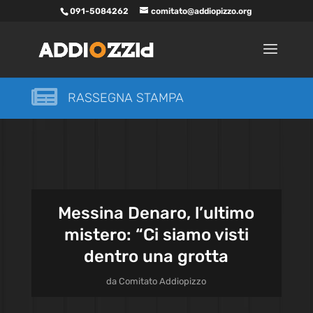
091-5084262
comitato@addiopizzo.org

RASSEGNA STAMPA
Messina Denaro, l’ultimo
mistero: “Ci siamo visti
dentro una grotta
da
Comitato Addiopizzo