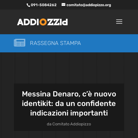
091-5084262
comitato@addiopizzo.org

RASSEGNA STAMPA
Messina Denaro, c’è nuovo
identikit: da un confidente
indicazioni importanti
da
Comitato Addiopizzo