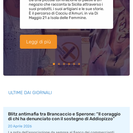
negozio che racconta la Sicilia attraverso i
suoi prodotti, i suoi artigiani e le sue storie.
È il percorso di Cocciu d’Amuri, in via Di
Maggio 21 a Isola delle Femmine.
Leggi di più
ULTIME DAI GIORNALI
Blitz antimafia tra Brancaccio e Sperone: “Il coraggio
di chi ha denunciato con il sostegno di Addiopizzo”
20 Aprile 2026
La nota dell’associazione da sempre al fianco dei commercianti