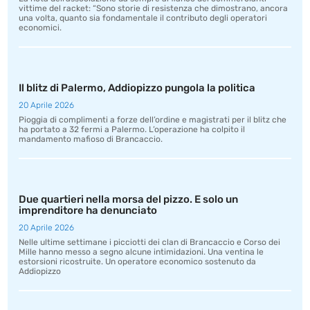
vittime del racket: “Sono storie di resistenza che dimostrano, ancora
una volta, quanto sia fondamentale il contributo degli operatori
economici.
Il blitz di Palermo, Addiopizzo pungola la politica
20 Aprile 2026
Pioggia di complimenti a forze dell’ordine e magistrati per il blitz che
ha portato a 32 fermi a Palermo. L’operazione ha colpito il
mandamento mafioso di Brancaccio.
Due quartieri nella morsa del pizzo. E solo un
imprenditore ha denunciato
20 Aprile 2026
Nelle ultime settimane i picciotti dei clan di Brancaccio e Corso dei
Mille hanno messo a segno alcune intimidazioni. Una ventina le
estorsioni ricostruite. Un operatore economico sostenuto da
Addiopizzo