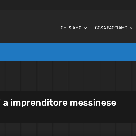
CHI SIAMO
COSA FACCIAMO
ni a imprenditore messinese