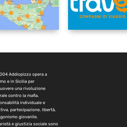
2004 Addiopizzo opera a
mo e in Sicilia per
uovere una rivoluzione
rale contro la mafia.
nsabilità individuale e
ttiva, partecipazione, libertà,
agonismo giovanile,
arietà e giustizia sociale sono