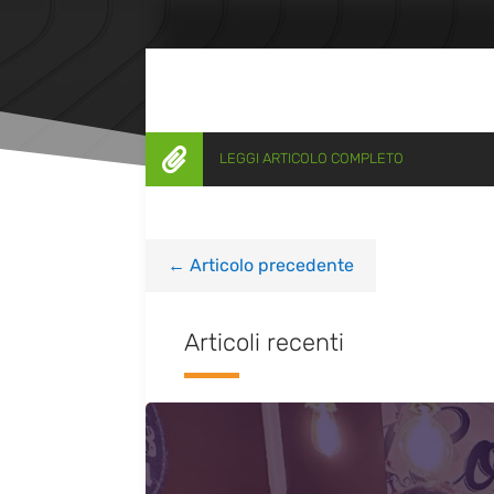

LEGGI ARTICOLO COMPLETO
←
Articolo precedente
Articoli recenti