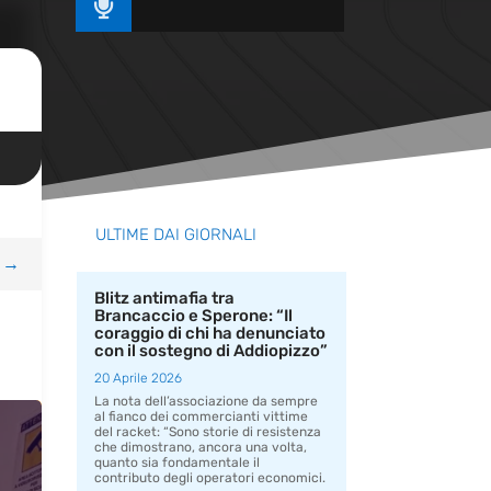

ULTIME DAI GIORNALI
→
Blitz antimafia tra
Brancaccio e Sperone: “Il
coraggio di chi ha denunciato
con il sostegno di Addiopizzo”
20 Aprile 2026
La nota dell’associazione da sempre
al fianco dei commercianti vittime
del racket: “Sono storie di resistenza
che dimostrano, ancora una volta,
quanto sia fondamentale il
contributo degli operatori economici.