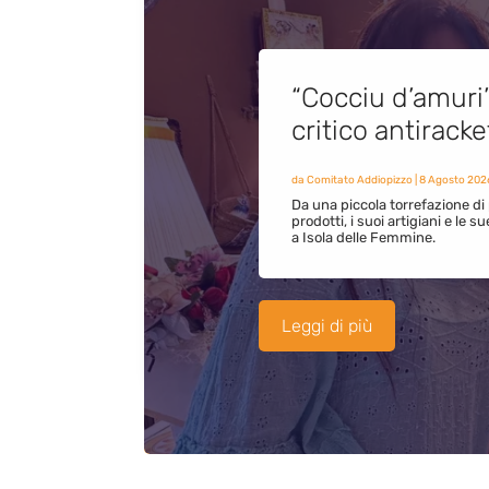
“Cocciu d’amuri
critico antirack
da
Comitato Addiopizzo
|
8 Agosto 202
Da una piccola torrefazione di 
prodotti, i suoi artigiani e le s
a Isola delle Femmine.
Leggi di più