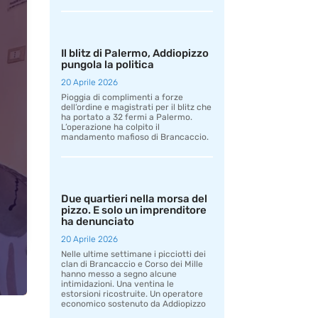
Il blitz di Palermo, Addiopizzo
pungola la politica
20 Aprile 2026
Pioggia di complimenti a forze
dell’ordine e magistrati per il blitz che
ha portato a 32 fermi a Palermo.
L’operazione ha colpito il
mandamento mafioso di Brancaccio.
Due quartieri nella morsa del
pizzo. E solo un imprenditore
ha denunciato
20 Aprile 2026
Nelle ultime settimane i picciotti dei
clan di Brancaccio e Corso dei Mille
hanno messo a segno alcune
intimidazioni. Una ventina le
estorsioni ricostruite. Un operatore
economico sostenuto da Addiopizzo