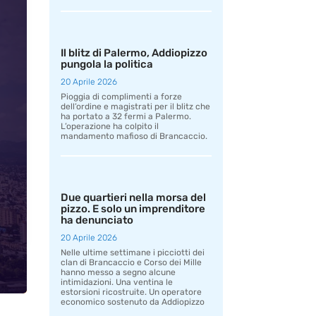
Il blitz di Palermo, Addiopizzo
pungola la politica
20 Aprile 2026
Pioggia di complimenti a forze
dell’ordine e magistrati per il blitz che
ha portato a 32 fermi a Palermo.
L’operazione ha colpito il
mandamento mafioso di Brancaccio.
Due quartieri nella morsa del
pizzo. E solo un imprenditore
ha denunciato
20 Aprile 2026
Nelle ultime settimane i picciotti dei
clan di Brancaccio e Corso dei Mille
hanno messo a segno alcune
intimidazioni. Una ventina le
estorsioni ricostruite. Un operatore
economico sostenuto da Addiopizzo