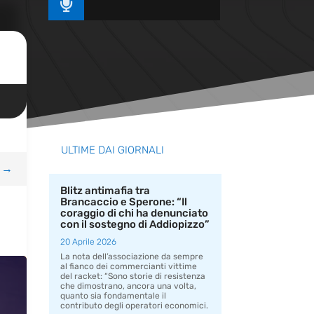

ULTIME DAI GIORNALI
→
Blitz antimafia tra
Brancaccio e Sperone: “Il
coraggio di chi ha denunciato
con il sostegno di Addiopizzo”
20 Aprile 2026
La nota dell’associazione da sempre
al fianco dei commercianti vittime
del racket: “Sono storie di resistenza
che dimostrano, ancora una volta,
quanto sia fondamentale il
contributo degli operatori economici.