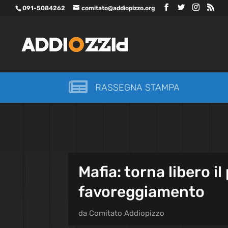
091-5084262
comitato@addiopizzo.org

RASSEGNA STAMPA
Mafia: torna libero i
favoreggiamento
da
Comitato Addiopizzo