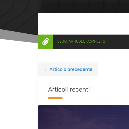

LEGGI ARTICOLO COMPLETO
←
Articolo precedente
Articoli recenti