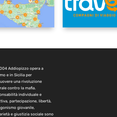
2004 Addiopizzo opera a
mo e in Sicilia per
uovere una rivoluzione
rale contro la mafia.
nsabilità individuale e
ttiva, partecipazione, libertà,
agonismo giovanile,
arietà e giustizia sociale sono