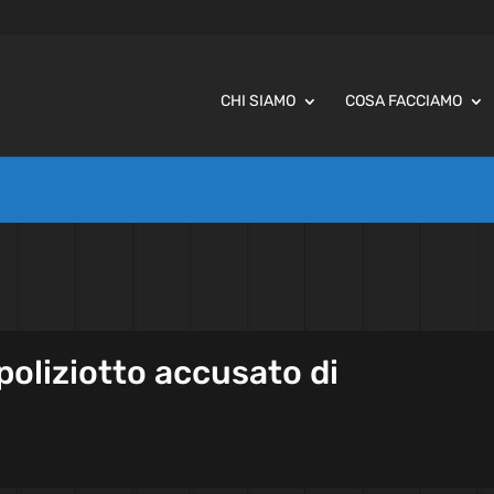
CHI SIAMO
COSA FACCIAMO
l poliziotto accusato di