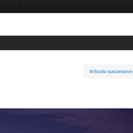
Articolo successivo