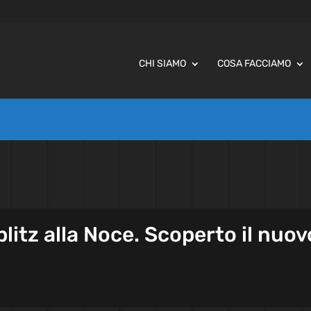
CHI SIAMO
COSA FACCIAMO
 blitz alla Noce. Scoperto il nuov