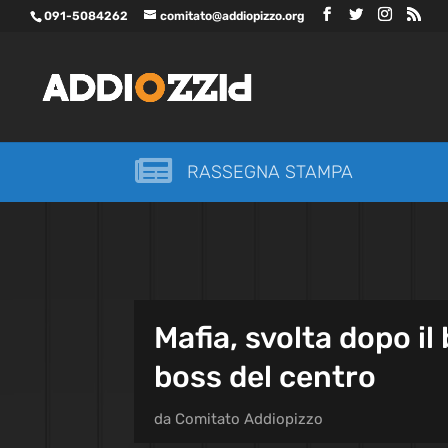
091-5084262
comitato@addiopizzo.org

RASSEGNA STAMPA
Mafia, svolta dopo il
boss del centro
da
Comitato Addiopizzo