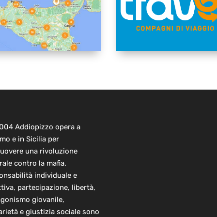
2004 Addiopizzo opera a
mo e in Sicilia per
uovere una rivoluzione
rale contro la mafia.
nsabilità individuale e
ttiva, partecipazione, libertà,
agonismo giovanile,
arietà e giustizia sociale sono