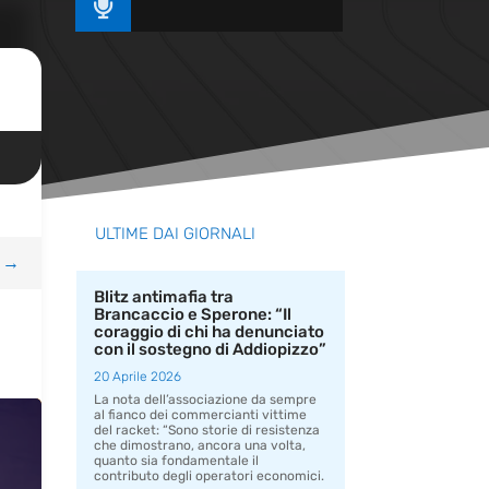

ULTIME DAI GIORNALI
→
Blitz antimafia tra
Brancaccio e Sperone: “Il
coraggio di chi ha denunciato
con il sostegno di Addiopizzo”
20 Aprile 2026
La nota dell’associazione da sempre
al fianco dei commercianti vittime
del racket: “Sono storie di resistenza
che dimostrano, ancora una volta,
quanto sia fondamentale il
contributo degli operatori economici.