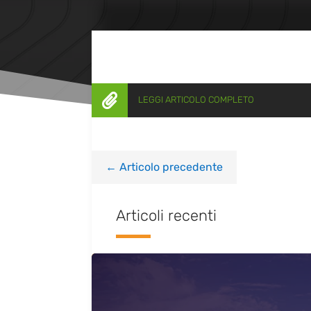

LEGGI ARTICOLO COMPLETO
←
Articolo precedente
Articoli recenti