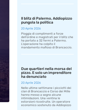
Il blitz di Palermo, Addiopizzo
pungola la politica
20 Aprile 2026
Pioggia di complimenti a forze
dell’ordine e magistrati per il blitz che
ha portato a 32 fermi a Palermo.
L’operazione ha colpito il
mandamento mafioso di Brancaccio.
Due quartieri nella morsa del
pizzo. E solo un imprenditore
ha denunciato
20 Aprile 2026
Nelle ultime settimane i picciotti dei
clan di Brancaccio e Corso dei Mille
hanno messo a segno alcune
intimidazioni. Una ventina le
estorsioni ricostruite. Un operatore
economico sostenuto da Addiopizzo