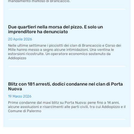
mandamento mafioso di Brancaccio.
Due quartieri nella morsa del pizzo. E solo un
imprenditore ha denunciato
20 Aprile 2026
Nelle ultime settimane i picciotti dei clan di Brancaccio e Corso dei
Mille hanno messo a segno alcune intimidazioni. Una ventina le
estorsioni ricostruite. Un operatore economico sostenuto da
Addiopizzo
Blitz con 181 arresti, dodici condanne nel clan di Porta
Nuova
19 Marzo 2026
Prime condanne dal maxi blitz su Porta Nuova: pene fino a 14 anni,
alcune assoluzioni e risarcimenti alle parti civili, tra cui Addiopizzo e il
Comune di Palermo