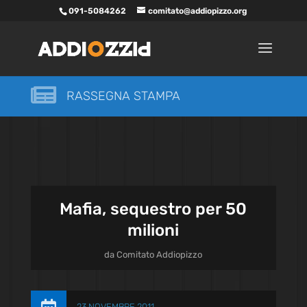
091-5084262
comitato@addiopizzo.org

RASSEGNA STAMPA
Mafia, sequestro per 50
milioni
da
Comitato Addiopizzo
23 NOVEMBRE 2011