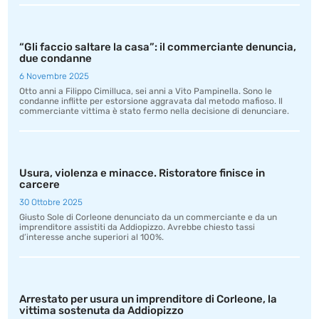
“Gli faccio saltare la casa”: il commerciante denuncia,
due condanne
6 Novembre 2025
Otto anni a Filippo Cimilluca, sei anni a Vito Pampinella. Sono le
condanne inflitte per estorsione aggravata dal metodo mafioso. Il
commerciante vittima è stato fermo nella decisione di denunciare.
Usura, violenza e minacce. Ristoratore finisce in
carcere
30 Ottobre 2025
Giusto Sole di Corleone denunciato da un commerciante e da un
imprenditore assistiti da Addiopizzo. Avrebbe chiesto tassi
d’interesse anche superiori al 100%.
Arrestato per usura un imprenditore di Corleone, la
vittima sostenuta da Addiopizzo