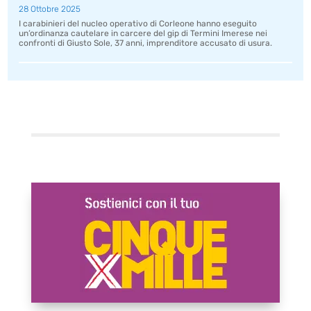
28 Ottobre 2025
I carabinieri del nucleo operativo di Corleone hanno eseguito
un’ordinanza cautelare in carcere del gip di Termini Imerese nei
confronti di Giusto Sole, 37 anni, imprenditore accusato di usura.