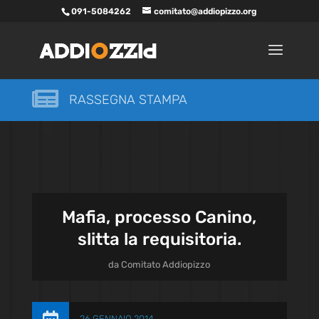
091-5084262
comitato@addiopizzo.org

RASSEGNA STAMPA
Mafia, processo Canino,
slitta la requisitoria.
da
Comitato Addiopizzo
26 GENNAIO 2014