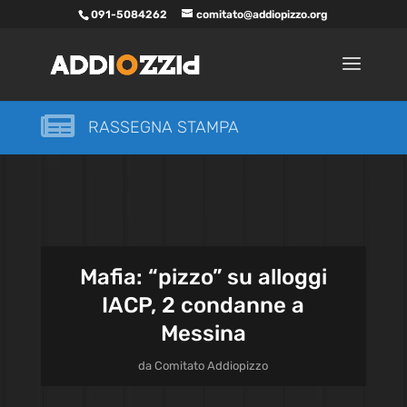
091-5084262
comitato@addiopizzo.org

RASSEGNA STAMPA
Mafia: “pizzo” su alloggi
IACP, 2 condanne a
Messina
da
Comitato Addiopizzo