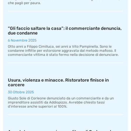
che pagò per paura.
“Gli faccio saltare la casa”: il commerciante denuncia,
due condanne
6 Novembre 2025
Otto anni a Filippo Cimilluca, sei anni a Vito Pampinella. Sono le
condanne inflitte per estorsione aggravata dal metodo mafioso. Il
commerciante vittima è stato fermo nella decisione di denunciare.
Usura, violenza e minacce. Ristoratore finisce in
carcere
30 Ottobre 2025
Giusto Sole di Corleone denunciato da un commerciante e da un
imprenditore assistiti da Addiopizzo. Avrebbe chiesto tassi
d’interesse anche superiori al 100%.