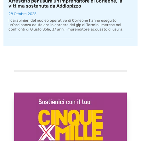
Arrestato per usura un imprenditore di Corleone, la
vittima sostenuta da Addiopizzo
28 Ottobre 2025
I carabinieri del nucleo operativo di Corleone hanno eseguito
un’ordinanza cautelare in carcere del gip di Termini Imerese nei
confronti di Giusto Sole, 37 anni, imprenditore accusato di usura.