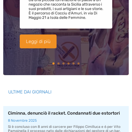
negozio che racconta la Sicilia attraverso i
suoi prodotti, i suoi artigiani e le sue storie.
È il percorso di Cocciu d’Amuri, in via Di
Maggio 21 a Isola delle Femmine.
Leggi di più
ULTIME DAI GIORNALI
Ciminna, denunciò il racket. Condannati due estortori
8 Novembre 2025
Si è concluso con 8 anni di carcere per Filippo Cimilluca e 6 per Vito
Pampinella il processo nato dalle dichiarazioni del gestore di un bar,