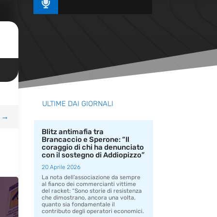

ULTIME DAI GIORNALI
→
Blitz antimafia tra
Brancaccio e Sperone: “Il
coraggio di chi ha denunciato
con il sostegno di Addiopizzo”
20 Aprile 2026
La nota dell’associazione da sempre
al fianco dei commercianti vittime
del racket: “Sono storie di resistenza
che dimostrano, ancora una volta,
quanto sia fondamentale il
contributo degli operatori economici.