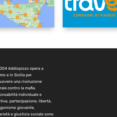
2004 Addiopizzo opera a
mo e in Sicilia per
uovere una rivoluzione
rale contro la mafia.
nsabilità individuale e
ttiva, partecipazione, libertà,
agonismo giovanile,
arietà e giustizia sociale sono