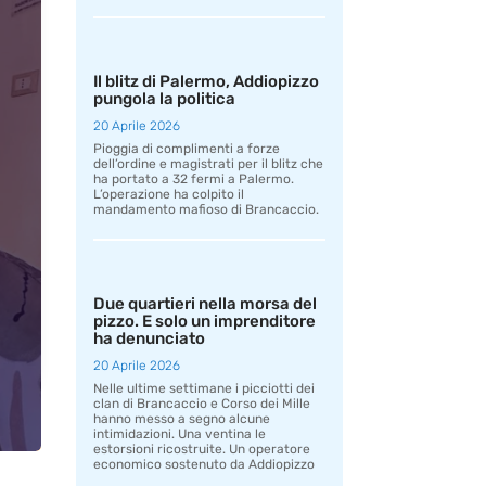
Il blitz di Palermo, Addiopizzo
pungola la politica
20 Aprile 2026
Pioggia di complimenti a forze
dell’ordine e magistrati per il blitz che
ha portato a 32 fermi a Palermo.
L’operazione ha colpito il
mandamento mafioso di Brancaccio.
Due quartieri nella morsa del
pizzo. E solo un imprenditore
ha denunciato
20 Aprile 2026
Nelle ultime settimane i picciotti dei
clan di Brancaccio e Corso dei Mille
hanno messo a segno alcune
intimidazioni. Una ventina le
estorsioni ricostruite. Un operatore
economico sostenuto da Addiopizzo