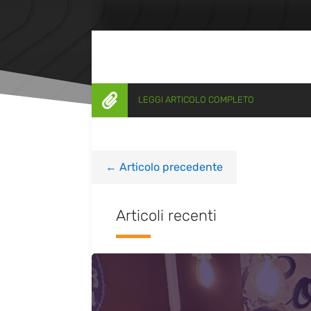

LEGGI ARTICOLO COMPLETO
←
Articolo precedente
Articoli recenti