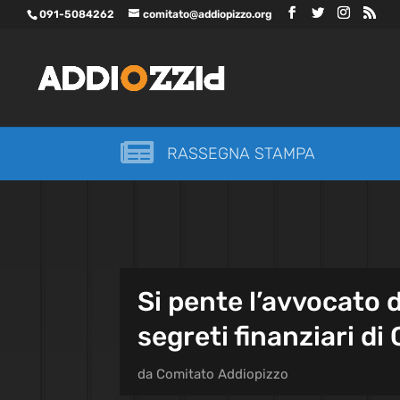
091-5084262
comitato@addiopizzo.org

RASSEGNA STAMPA
Si pente l’avvocato d
segreti finanziari di
da
Comitato Addiopizzo