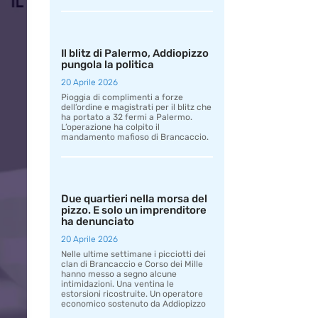
Il blitz di Palermo, Addiopizzo
pungola la politica
20 Aprile 2026
Pioggia di complimenti a forze
dell’ordine e magistrati per il blitz che
ha portato a 32 fermi a Palermo.
L’operazione ha colpito il
mandamento mafioso di Brancaccio.
Due quartieri nella morsa del
pizzo. E solo un imprenditore
ha denunciato
20 Aprile 2026
Nelle ultime settimane i picciotti dei
clan di Brancaccio e Corso dei Mille
hanno messo a segno alcune
intimidazioni. Una ventina le
estorsioni ricostruite. Un operatore
economico sostenuto da Addiopizzo