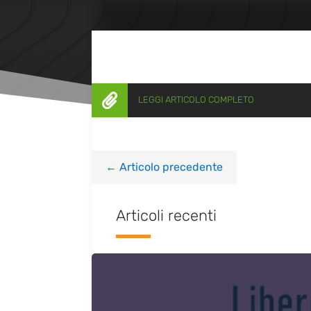

LEGGI ARTICOLO COMPLETO
←
Articolo precedente
Articoli recenti