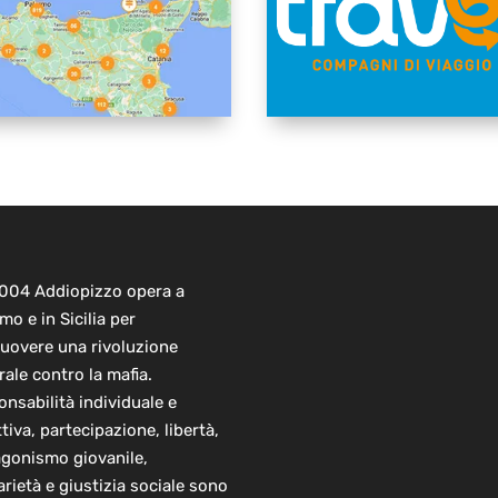
2004 Addiopizzo opera a
mo e in Sicilia per
uovere una rivoluzione
rale contro la mafia.
nsabilità individuale e
ttiva, partecipazione, libertà,
agonismo giovanile,
arietà e giustizia sociale sono