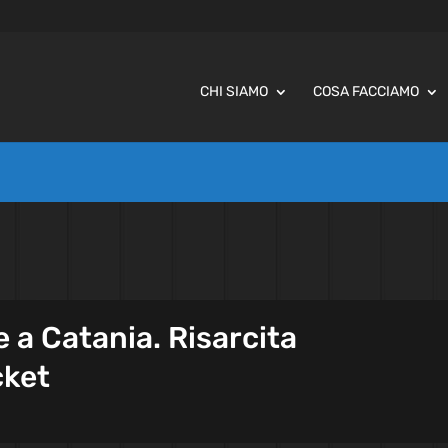
CHI SIAMO
COSA FACCIAMO
 a Catania. Risarcita
cket