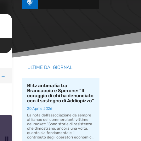

ULTIME DAI GIORNALI
→
Blitz antimafia tra
Brancaccio e Sperone: “Il
coraggio di chi ha denunciato
con il sostegno di Addiopizzo”
20 Aprile 2026
La nota dell’associazione da sempre
al fianco dei commercianti vittime
del racket: “Sono storie di resistenza
che dimostrano, ancora una volta,
quanto sia fondamentale il
contributo degli operatori economici.