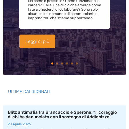
Ma come è possibile? Come funzionano le
carceri? E alla luce di ciò che emerge come
fate a chiederci di collaborare? Sono solo
alcune delle domande di commercianti e
imprenditori che stiamo supportando
Leggi di più
ULTIME DAI GIORNALI
Blitz antimafia tra Brancaccio e Sperone: “Il coraggio
di chi ha denunciato con il sostegno di Addiopizzo”
20 Aprile 2026