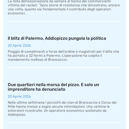
La nota dell’associazione da sempre al fianco dei commercianti
vittime del racket: “Sono storie di resistenza che dimostrano, ancora
una volta, quanto sia fondamentale il contributo degli operatori
economici.
Il blitz di Palermo, Addiopizzo pungola la politica
20 Aprile 2026
Pioggia di complimenti a forze dell’ordine e magistrati per il blitz che
ha portato a 32 fermi a Palermo. L’operazione ha colpito il
mandamento mafioso di Brancaccio.
Due quartieri nella morsa del pizzo. E solo un
imprenditore ha denunciato
20 Aprile 2026
Nelle ultime settimane i picciotti dei clan di Brancaccio e Corso dei
Mille hanno messo a segno alcune intimidazioni. Una ventina le
estorsioni ricostruite. Un operatore economico sostenuto da
Addiopizzo