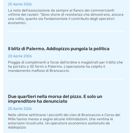
20 Aprile 2026
La nota dell’associazione da sempre al fianco dei commercianti
vittime del racket: “Sono storie di resistenza che dimostrano, ancora
una volta, quanto sia fondamentale il contributo degli operatori
economici.
Il blitz di Palermo, Addiopizzo pungola la politica
20 Aprile 2026
Pioggia di complimenti a forze dell’ordine e magistrati per il blitz che
ha portato a 32 fermi a Palermo. L’operazione ha colpito il
mandamento mafioso di Brancaccio.
Due quartieri nella morsa del pizzo. E solo un
imprenditore ha denunciato
20 Aprile 2026
Nelle ultime settimane i picciotti dei clan di Brancaccio e Corso dei
Mille hanno messo a segno alcune intimidazioni. Una ventina le
estorsioni ricostruite. Un operatore economico sostenuto da
Addiopizzo