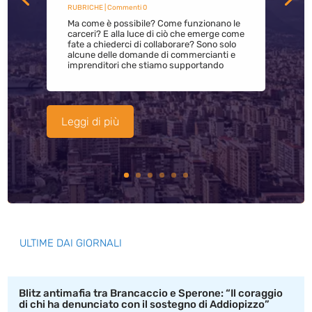
RUBRICHE
| Commenti 0
Ma come è possibile? Come funzionano le
carceri? E alla luce di ciò che emerge come
fate a chiederci di collaborare? Sono solo
alcune delle domande di commercianti e
imprenditori che stiamo supportando
Leggi di più
ULTIME DAI GIORNALI
Blitz antimafia tra Brancaccio e Sperone: “Il coraggio
di chi ha denunciato con il sostegno di Addiopizzo”