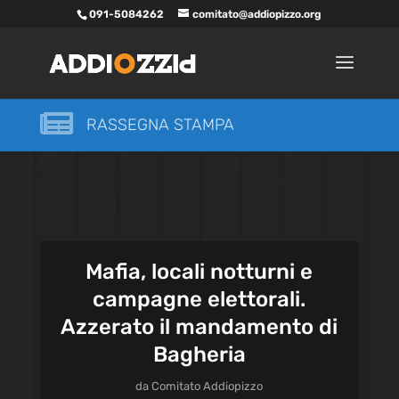
091-5084262
comitato@addiopizzo.org

RASSEGNA STAMPA
Mafia, locali notturni e
campagne elettorali.
Azzerato il mandamento di
Bagheria
da
Comitato Addiopizzo