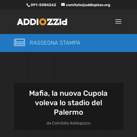
091-5084262
comitato@addiopizzo.org

RASSEGNA STAMPA
Mafia, la nuova Cupola
voleva lo stadio del
Palermo
da
Comitato Addiopizzo