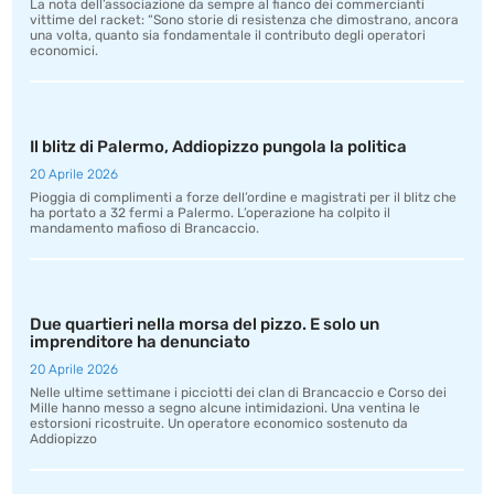
La nota dell’associazione da sempre al fianco dei commercianti
vittime del racket: “Sono storie di resistenza che dimostrano, ancora
una volta, quanto sia fondamentale il contributo degli operatori
economici.
Il blitz di Palermo, Addiopizzo pungola la politica
20 Aprile 2026
Pioggia di complimenti a forze dell’ordine e magistrati per il blitz che
ha portato a 32 fermi a Palermo. L’operazione ha colpito il
mandamento mafioso di Brancaccio.
Due quartieri nella morsa del pizzo. E solo un
imprenditore ha denunciato
20 Aprile 2026
Nelle ultime settimane i picciotti dei clan di Brancaccio e Corso dei
Mille hanno messo a segno alcune intimidazioni. Una ventina le
estorsioni ricostruite. Un operatore economico sostenuto da
Addiopizzo