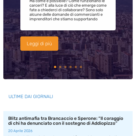
Ma come è possibile? Come funzionano le
carceri? E alla luce di ciò che emerge come
fate a chiederci di collaborare? Sono solo
alcune delle domande di commercianti e
imprenditori che stiamo supportando
Leggi di più
ULTIME DAI GIORNALI
Blitz antimafia tra Brancaccio e Sperone: “Il coraggio
di chi ha denunciato con il sostegno di Addiopizzo”
20 Aprile 2026