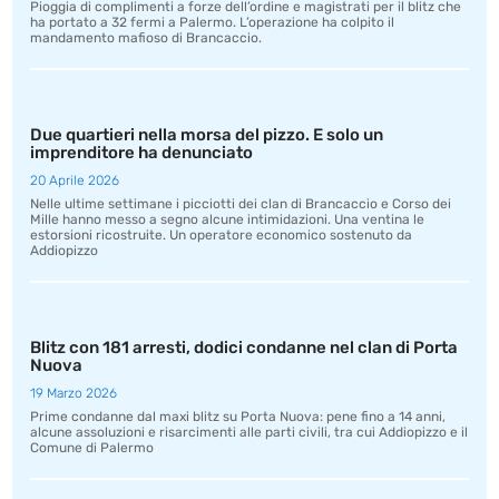
Pioggia di complimenti a forze dell’ordine e magistrati per il blitz che
ha portato a 32 fermi a Palermo. L’operazione ha colpito il
mandamento mafioso di Brancaccio.
Due quartieri nella morsa del pizzo. E solo un
imprenditore ha denunciato
20 Aprile 2026
Nelle ultime settimane i picciotti dei clan di Brancaccio e Corso dei
Mille hanno messo a segno alcune intimidazioni. Una ventina le
estorsioni ricostruite. Un operatore economico sostenuto da
Addiopizzo
Blitz con 181 arresti, dodici condanne nel clan di Porta
Nuova
19 Marzo 2026
Prime condanne dal maxi blitz su Porta Nuova: pene fino a 14 anni,
alcune assoluzioni e risarcimenti alle parti civili, tra cui Addiopizzo e il
Comune di Palermo