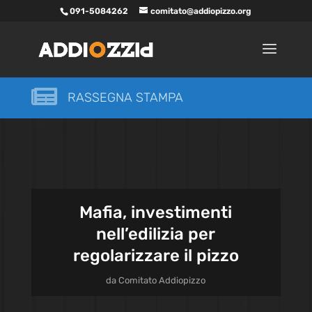
091-5084262
comitato@addiopizzo.org

RASSEGNA STAMPA
Mafia, investimenti
nell’edilizia per
regolarizzare il pizzo
da
Comitato Addiopizzo