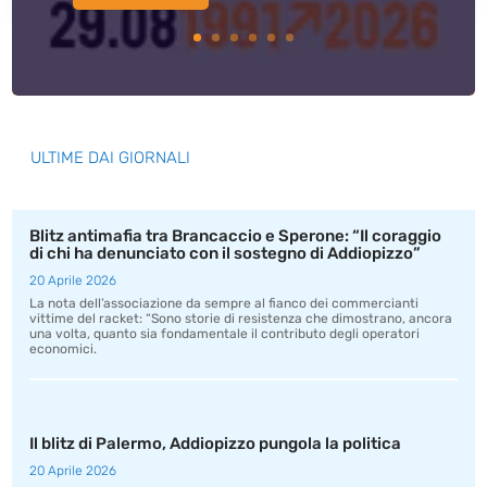
ULTIME DAI GIORNALI
Blitz antimafia tra Brancaccio e Sperone: “Il coraggio
di chi ha denunciato con il sostegno di Addiopizzo”
20 Aprile 2026
La nota dell’associazione da sempre al fianco dei commercianti
vittime del racket: “Sono storie di resistenza che dimostrano, ancora
una volta, quanto sia fondamentale il contributo degli operatori
economici.
Il blitz di Palermo, Addiopizzo pungola la politica
20 Aprile 2026