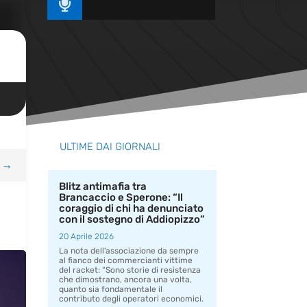

ULTIME DAI GIORNALI
→
Blitz antimafia tra
Brancaccio e Sperone: “Il
coraggio di chi ha denunciato
con il sostegno di Addiopizzo”
20 Aprile 2026
La nota dell’associazione da sempre
al fianco dei commercianti vittime
del racket: “Sono storie di resistenza
che dimostrano, ancora una volta,
quanto sia fondamentale il
contributo degli operatori economici.