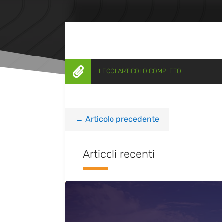

LEGGI ARTICOLO COMPLETO
←
Articolo precedente
Articoli recenti