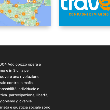
2004 Addiopizzo opera a
mo e in Sicilia per
uovere una rivoluzione
rale contro la mafia.
nsabilità individuale e
ttiva, partecipazione, libertà,
agonismo giovanile,
arietà e giustizia sociale sono