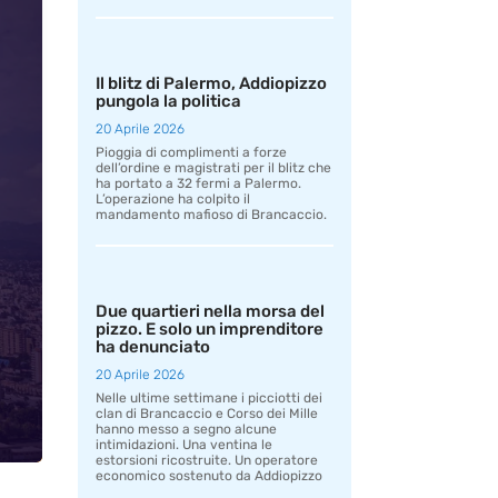
Il blitz di Palermo, Addiopizzo
pungola la politica
20 Aprile 2026
Pioggia di complimenti a forze
dell’ordine e magistrati per il blitz che
ha portato a 32 fermi a Palermo.
L’operazione ha colpito il
mandamento mafioso di Brancaccio.
Due quartieri nella morsa del
pizzo. E solo un imprenditore
ha denunciato
20 Aprile 2026
Nelle ultime settimane i picciotti dei
clan di Brancaccio e Corso dei Mille
hanno messo a segno alcune
intimidazioni. Una ventina le
estorsioni ricostruite. Un operatore
economico sostenuto da Addiopizzo