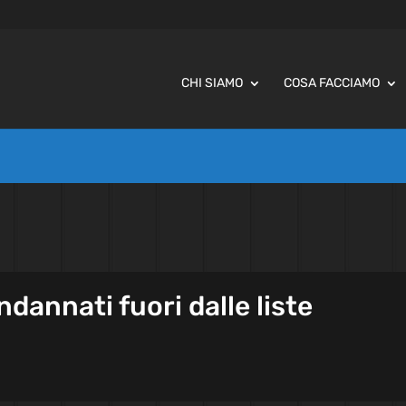
CHI SIAMO
COSA FACCIAMO
ndannati fuori dalle liste