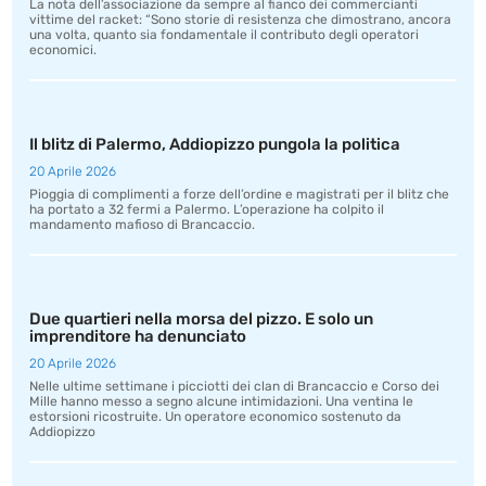
La nota dell’associazione da sempre al fianco dei commercianti
vittime del racket: “Sono storie di resistenza che dimostrano, ancora
una volta, quanto sia fondamentale il contributo degli operatori
economici.
Il blitz di Palermo, Addiopizzo pungola la politica
20 Aprile 2026
Pioggia di complimenti a forze dell’ordine e magistrati per il blitz che
ha portato a 32 fermi a Palermo. L’operazione ha colpito il
mandamento mafioso di Brancaccio.
Due quartieri nella morsa del pizzo. E solo un
imprenditore ha denunciato
20 Aprile 2026
Nelle ultime settimane i picciotti dei clan di Brancaccio e Corso dei
Mille hanno messo a segno alcune intimidazioni. Una ventina le
estorsioni ricostruite. Un operatore economico sostenuto da
Addiopizzo