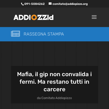
091-5084262
comitato@addiopizzo.org

RASSEGNA STAMPA
Mafia, il gip non convalida i
fermi. Ma restano tutti in
carcere
da
Comitato Addiopizzo