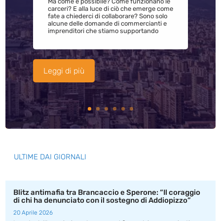
Ma come è possibile? Come funzionano le
carceri? E alla luce di ciò che emerge come
fate a chiederci di collaborare? Sono solo
alcune delle domande di commercianti e
imprenditori che stiamo supportando
Leggi di più
ULTIME DAI GIORNALI
Blitz antimafia tra Brancaccio e Sperone: “Il coraggio
di chi ha denunciato con il sostegno di Addiopizzo”
20 Aprile 2026