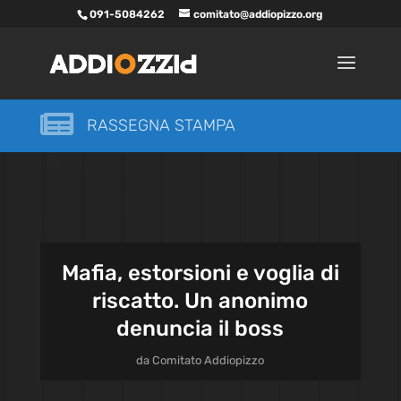
091-5084262
comitato@addiopizzo.org

RASSEGNA STAMPA
Mafia, estorsioni e voglia di
riscatto. Un anonimo
denuncia il boss
da
Comitato Addiopizzo