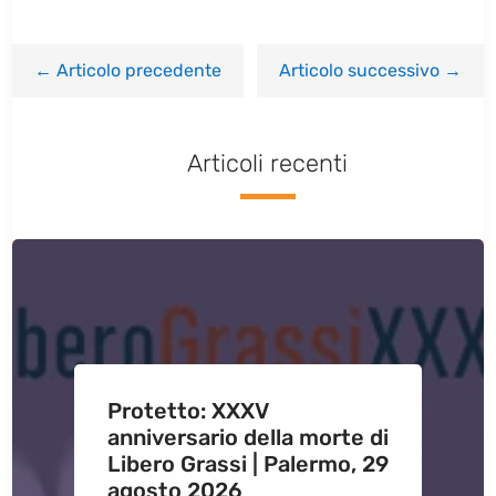
←
Articolo precedente
Articolo successivo
→
Articoli recenti
Protetto: XXXV
anniversario della morte di
Libero Grassi | Palermo, 29
agosto 2026