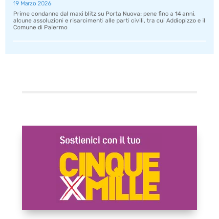
19 Marzo 2026
Prime condanne dal maxi blitz su Porta Nuova: pene fino a 14 anni,
alcune assoluzioni e risarcimenti alle parti civili, tra cui Addiopizzo e il
Comune di Palermo