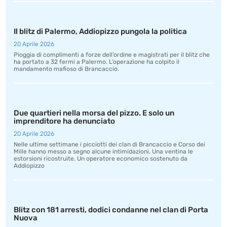
Il blitz di Palermo, Addiopizzo pungola la politica
20 Aprile 2026
Pioggia di complimenti a forze dell’ordine e magistrati per il blitz che
ha portato a 32 fermi a Palermo. L’operazione ha colpito il
mandamento mafioso di Brancaccio.
Due quartieri nella morsa del pizzo. E solo un
imprenditore ha denunciato
20 Aprile 2026
Nelle ultime settimane i picciotti dei clan di Brancaccio e Corso dei
Mille hanno messo a segno alcune intimidazioni. Una ventina le
estorsioni ricostruite. Un operatore economico sostenuto da
Addiopizzo
Blitz con 181 arresti, dodici condanne nel clan di Porta
Nuova