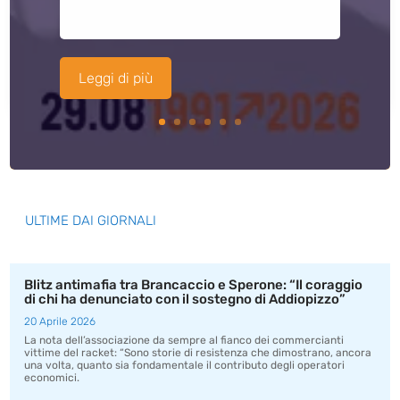
Leggi di più
ULTIME DAI GIORNALI
Blitz antimafia tra Brancaccio e Sperone: “Il coraggio
di chi ha denunciato con il sostegno di Addiopizzo”
20 Aprile 2026
La nota dell’associazione da sempre al fianco dei commercianti
vittime del racket: “Sono storie di resistenza che dimostrano, ancora
una volta, quanto sia fondamentale il contributo degli operatori
economici.