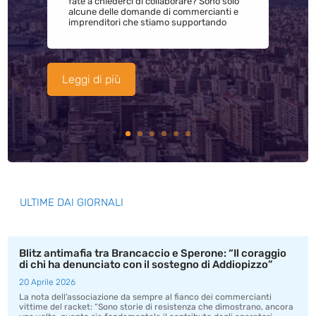
fate a chiederci di collaborare? Sono solo
alcune delle domande di commercianti e
imprenditori che stiamo supportando
Leggi di più
ULTIME DAI GIORNALI
Blitz antimafia tra Brancaccio e Sperone: “Il coraggio
di chi ha denunciato con il sostegno di Addiopizzo”
20 Aprile 2026
La nota dell’associazione da sempre al fianco dei commercianti
vittime del racket: “Sono storie di resistenza che dimostrano, ancora