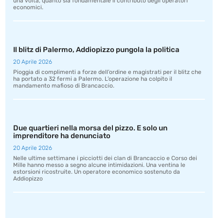
una volta, quanto sia fondamentale il contributo degli operatori
economici.
Il blitz di Palermo, Addiopizzo pungola la politica
20 Aprile 2026
Pioggia di complimenti a forze dell’ordine e magistrati per il blitz che
ha portato a 32 fermi a Palermo. L’operazione ha colpito il
mandamento mafioso di Brancaccio.
Due quartieri nella morsa del pizzo. E solo un
imprenditore ha denunciato
20 Aprile 2026
Nelle ultime settimane i picciotti dei clan di Brancaccio e Corso dei
Mille hanno messo a segno alcune intimidazioni. Una ventina le
estorsioni ricostruite. Un operatore economico sostenuto da
Addiopizzo