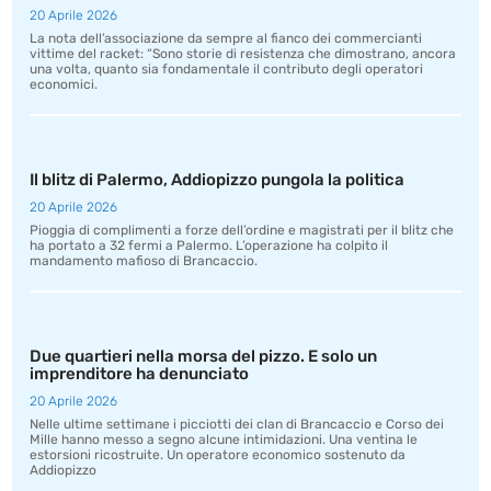
20 Aprile 2026
La nota dell’associazione da sempre al fianco dei commercianti
vittime del racket: “Sono storie di resistenza che dimostrano, ancora
una volta, quanto sia fondamentale il contributo degli operatori
economici.
Il blitz di Palermo, Addiopizzo pungola la politica
20 Aprile 2026
Pioggia di complimenti a forze dell’ordine e magistrati per il blitz che
ha portato a 32 fermi a Palermo. L’operazione ha colpito il
mandamento mafioso di Brancaccio.
Due quartieri nella morsa del pizzo. E solo un
imprenditore ha denunciato
20 Aprile 2026
Nelle ultime settimane i picciotti dei clan di Brancaccio e Corso dei
Mille hanno messo a segno alcune intimidazioni. Una ventina le
estorsioni ricostruite. Un operatore economico sostenuto da
Addiopizzo