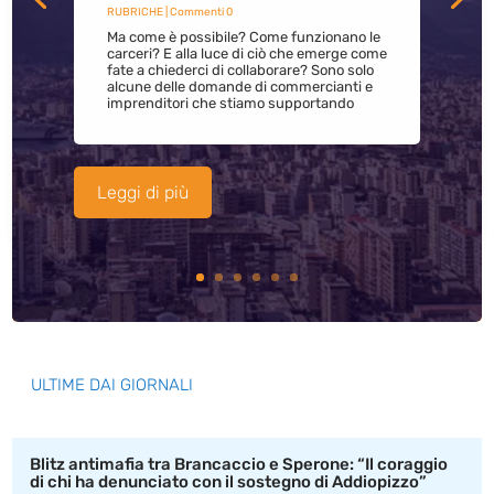
RUBRICHE
| Commenti 0
Ma come è possibile? Come funzionano le
carceri? E alla luce di ciò che emerge come
fate a chiederci di collaborare? Sono solo
alcune delle domande di commercianti e
imprenditori che stiamo supportando
Leggi di più
ULTIME DAI GIORNALI
Blitz antimafia tra Brancaccio e Sperone: “Il coraggio
di chi ha denunciato con il sostegno di Addiopizzo”