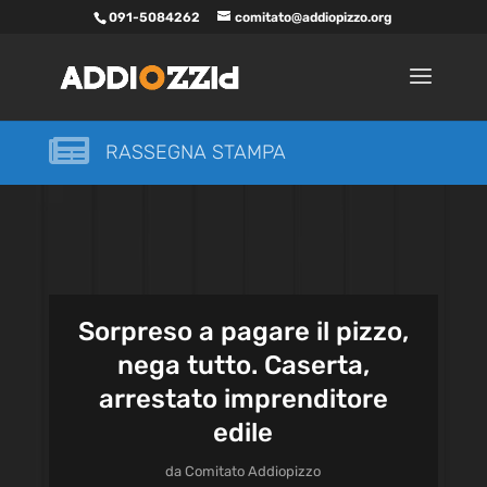
091-5084262
comitato@addiopizzo.org

RASSEGNA STAMPA
Sorpreso a pagare il pizzo,
nega tutto. Caserta,
arrestato imprenditore
edile
da
Comitato Addiopizzo