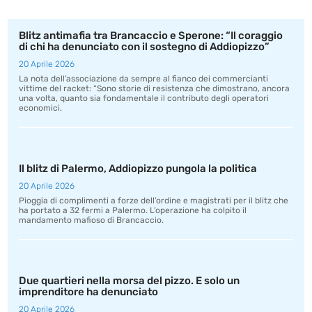
Blitz antimafia tra Brancaccio e Sperone: “Il coraggio
di chi ha denunciato con il sostegno di Addiopizzo”
20 Aprile 2026
La nota dell’associazione da sempre al fianco dei commercianti
vittime del racket: “Sono storie di resistenza che dimostrano, ancora
una volta, quanto sia fondamentale il contributo degli operatori
economici.
Il blitz di Palermo, Addiopizzo pungola la politica
20 Aprile 2026
Pioggia di complimenti a forze dell’ordine e magistrati per il blitz che
ha portato a 32 fermi a Palermo. L’operazione ha colpito il
mandamento mafioso di Brancaccio.
Due quartieri nella morsa del pizzo. E solo un
imprenditore ha denunciato
20 Aprile 2026