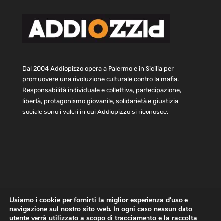
Dal 2004 Addiopizzo opera a Palermo e in Sicilia per
promuovere una rivoluzione culturale contro la mafia.
Responsabilità individuale e collettiva, partecipazione,
libertà, protagonismo giovanile, solidarietà e giustizia
sociale sono i valori in cui Addiopizzo si riconosce.
Usiamo i cookie per fornirti la miglior esperienza d'uso e
navigazione sul nostro sito web. In ogni caso nessun dato
Home
Statuto e bilancio
Contatti
utente verrà utilizzato a scopo di tracciamento e la raccolta