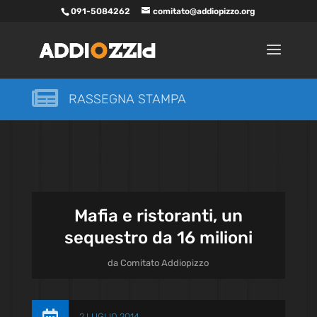
091-5084262
comitato@addiopizzo.org

RASSEGNA STAMPA
Mafia e ristoranti, un
sequestro da 16 milioni
da
Comitato Addiopizzo
2 LUGLIO 2014