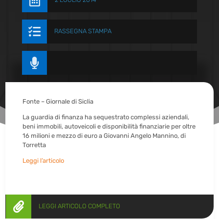


RASSEGNA STAMPA

Fonte – Giornale di Siclia
La guardia di finanza ha sequestrato complessi aziendali,
beni immobili, autoveicoli e disponibilità finanziarie per oltre
16 milioni e mezzo di euro a Giovanni Angelo Mannino, di
Torretta
Leggi l’articolo

LEGGI ARTICOLO COMPLETO