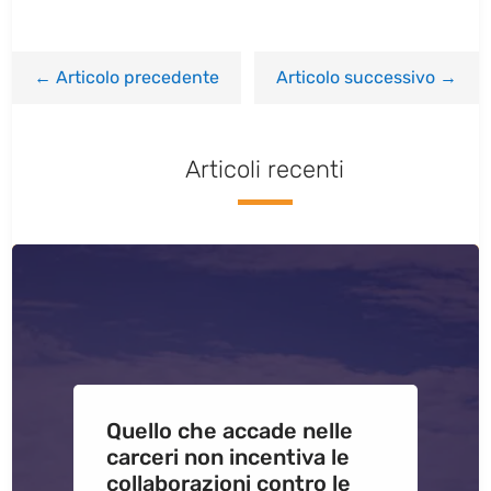
←
Articolo precedente
Articolo successivo
→
Articoli recenti
Quello che accade nelle
carceri non incentiva le
collaborazioni contro le