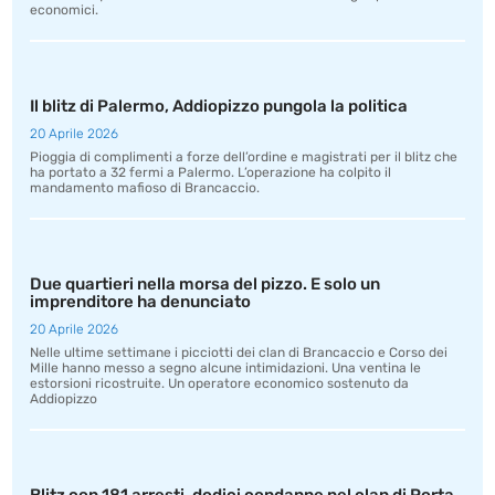
economici.
Il blitz di Palermo, Addiopizzo pungola la politica
20 Aprile 2026
Pioggia di complimenti a forze dell’ordine e magistrati per il blitz che
ha portato a 32 fermi a Palermo. L’operazione ha colpito il
mandamento mafioso di Brancaccio.
Due quartieri nella morsa del pizzo. E solo un
imprenditore ha denunciato
20 Aprile 2026
Nelle ultime settimane i picciotti dei clan di Brancaccio e Corso dei
Mille hanno messo a segno alcune intimidazioni. Una ventina le
estorsioni ricostruite. Un operatore economico sostenuto da
Addiopizzo