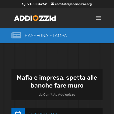
091-5084262
comitato@addiopizzo.org

RASSEGNA STAMPA
Mafia e impresa, spetta alle
banche fare muro
da
Comitato Addiopizzo
23 DICEMBRE 2007