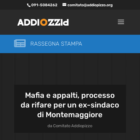
091-5084262
comitato@addiopizzo.org

RASSEGNA STAMPA
Mafia e appalti, processo
da rifare per un ex-sindaco
di Montemaggiore
da
Comitato Addiopizzo