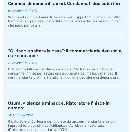
Ciminna, denunciò il racket. Condannati due estortori
8 Novembre 2025
Si è concluso con 8 anni di carcere per Filippo Cimilluca e 6 per Vito
Pampinella il processo nato dalle dichiarazioni del gestore di un bar,
che pagò per paura.
“Gli faccio saltare la casa”: il commerciante denuncia,
due condanne
6 Novembre 2025
Otto anni a Filippo Cimilluca, sei anni a Vito Pampinella. Sono le
condanne inflitte per estorsione aggravata dal metodo mafioso. Il
commerciante vittima è stato fermo nella decisione di denunciare.
Usura, violenza e minacce. Ristoratore finisce in
carcere
30 Ottobre 2025
Giusto Sole di Corleone denunciato da un commerciante e da un
imprenditore assistiti da Addiopizzo. Avrebbe chiesto tassi
d’interesse anche superiori al 100%.