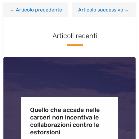
←
Articolo precedente
Articolo successivo
→
Articoli recenti
Quello che accade nelle
carceri non incentiva le
collaborazioni contro le
estorsioni