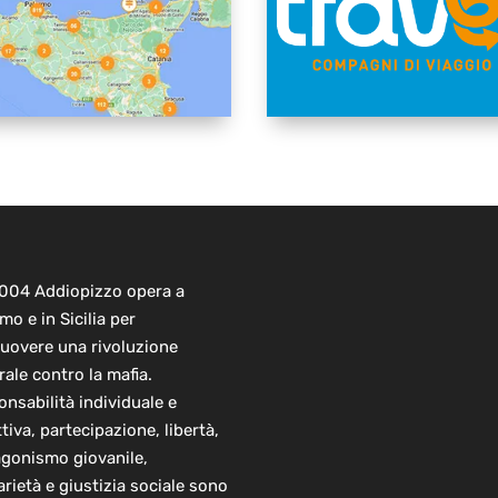
2004 Addiopizzo opera a
mo e in Sicilia per
uovere una rivoluzione
rale contro la mafia.
nsabilità individuale e
ttiva, partecipazione, libertà,
agonismo giovanile,
arietà e giustizia sociale sono