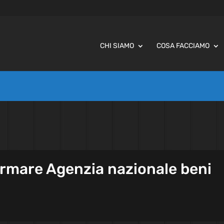
CHI SIAMO
COSA FACCIAMO
formare Agenzia nazionale beni