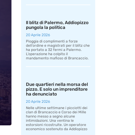
Il blitz di Palermo, Addiopizzo
pungola la politica
20 Aprile 2026
Pioggia di complimenti a forze
dell’ordine e magistrati per il blitz che
ha portato a 32 fermi a Palermo.
L’operazione ha colpito il
mandamento mafioso di Brancaccio.
Due quartieri nella morsa del
pizzo. E solo un imprenditore
ha denunciato
20 Aprile 2026
Nelle ultime settimane i picciotti dei
clan di Brancaccio e Corso dei Mille
hanno messo a segno alcune
intimidazioni. Una ventina le
estorsioni ricostruite. Un operatore
economico sostenuto da Addiopizzo