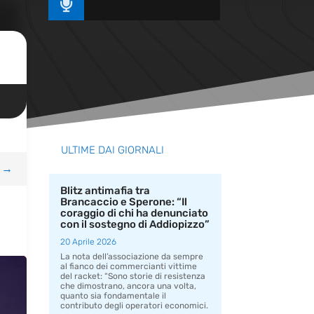

ULTIME DAI GIORNALI
→
Blitz antimafia tra
Brancaccio e Sperone: “Il
coraggio di chi ha denunciato
con il sostegno di Addiopizzo”
20 Aprile 2026
La nota dell’associazione da sempre
al fianco dei commercianti vittime
del racket: “Sono storie di resistenza
che dimostrano, ancora una volta,
quanto sia fondamentale il
contributo degli operatori economici.