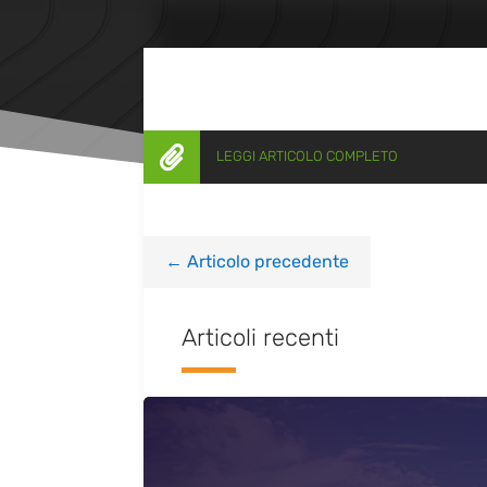

LEGGI ARTICOLO COMPLETO
←
Articolo precedente
Articoli recenti