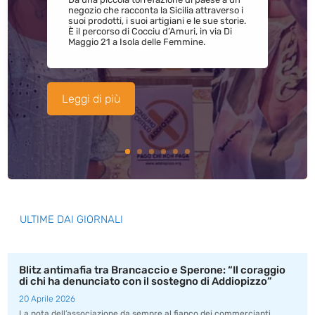
negozio che racconta la Sicilia attraverso i
suoi prodotti, i suoi artigiani e le sue storie.
È il percorso di Cocciu d’Amuri, in via Di
Maggio 21 a Isola delle Femmine.
Leggi di più
ULTIME DAI GIORNALI
Blitz antimafia tra Brancaccio e Sperone: “Il coraggio
di chi ha denunciato con il sostegno di Addiopizzo”
20 Aprile 2026
La nota dell’associazione da sempre al fianco dei commercianti