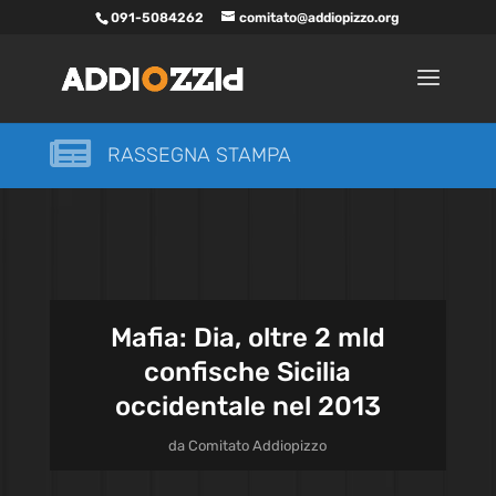
091-5084262
comitato@addiopizzo.org

RASSEGNA STAMPA
Mafia: Dia, oltre 2 mld
confische Sicilia
occidentale nel 2013
da
Comitato Addiopizzo