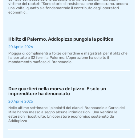
vittime del racket: “Sono storie di resistenza che dimostrano, ancora
una volta, quanto sia fondamentale il contributo degli operatori
economici.
Il blitz di Palermo, Addiopizzo pungola la politica
20 Aprile 2026
Pioggia di complimenti a forze dell’ordine e magistrati per il blitz che
ha portato a 32 fermi a Palermo. L’operazione ha colpito il
mandamento mafioso di Brancaccio.
Due quartieri nella morsa del pizzo. E solo un
imprenditore ha denunciato
20 Aprile 2026
Nelle ultime settimane i picciotti dei clan di Brancaccio e Corso dei
Mille hanno messo a segno alcune intimidazioni. Una ventina le
estorsioni ricostruite. Un operatore economico sostenuto da
Addiopizzo