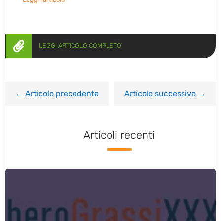

LEGGI ARTICOLO COMPLETO
←
Articolo precedente
Articolo successivo
→
Articoli recenti