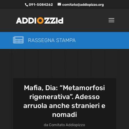
091-5084262
comitato@addiopizzo.org

RASSEGNA STAMPA
Mafia, Dia: “Metamorfosi
rigenerativa”. Adesso
arruola anche stranieri e
nomadi
da
Comitato Addiopizzo