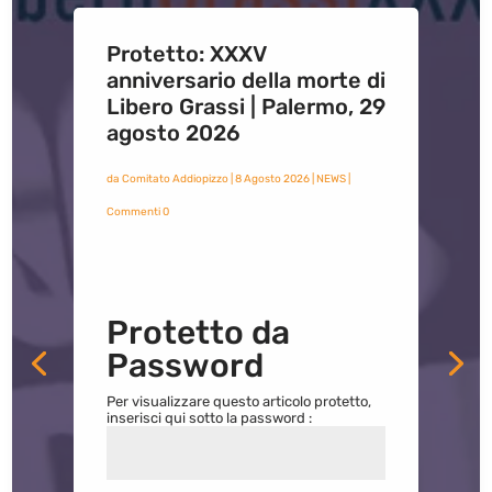
Protetto: XXXV
anniversario della morte di
Libero Grassi | Palermo, 29
agosto 2026
da
Comitato Addiopizzo
|
8 Agosto 2026
|
NEWS
|
Commenti 0
Protetto da
Password
Per visualizzare questo articolo protetto,
inserisci qui sotto la password :