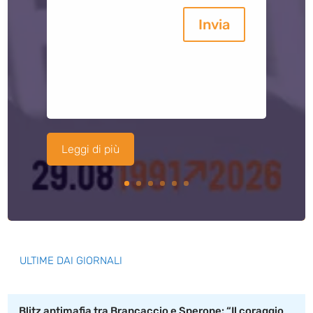
Invia
Leggi di più
ULTIME DAI GIORNALI
Blitz antimafia tra Brancaccio e Sperone: “Il coraggio