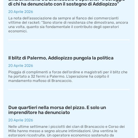
di chi ha denunciato con il sostegno di Addiopizzo”
20 Aprile 2026
La nota dell’associazione da sempre al fianco dei commercianti
vittime del racket: “Sono storie di resistenza che dimostrano, ancora
una volta, quanto sia fondamentale il contributo degli operatori
economici.
Il blitz di Palermo, Addiopizzo pungola la politica
20 Aprile 2026
Pioggia di complimenti a forze dell’ordine e magistrati per il blitz che
ha portato a 32 fermi a Palermo. L’operazione ha colpito il
mandamento mafioso di Brancaccio.
Due quartieri nella morsa del pizzo. E solo un
imprenditore ha denunciato
20 Aprile 2026
Nelle ultime settimane i picciotti dei clan di Brancaccio e Corso dei
Mille hanno messo a segno alcune intimidazioni. Una ventina le
estorsioni ricostruite. Un operatore economico sostenuto da