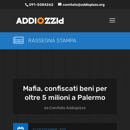
091-5084262
comitato@addiopizzo.org

RASSEGNA STAMPA
Mafia, confiscati beni per
oltre 5 milioni a Palermo
da
Comitato Addiopizzo
12 SETTEMBRE 2011