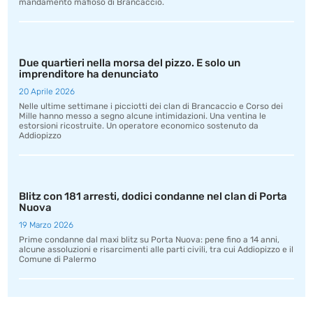
mandamento mafioso di Brancaccio.
Due quartieri nella morsa del pizzo. E solo un
imprenditore ha denunciato
20 Aprile 2026
Nelle ultime settimane i picciotti dei clan di Brancaccio e Corso dei
Mille hanno messo a segno alcune intimidazioni. Una ventina le
estorsioni ricostruite. Un operatore economico sostenuto da
Addiopizzo
Blitz con 181 arresti, dodici condanne nel clan di Porta
Nuova
19 Marzo 2026
Prime condanne dal maxi blitz su Porta Nuova: pene fino a 14 anni,
alcune assoluzioni e risarcimenti alle parti civili, tra cui Addiopizzo e il
Comune di Palermo