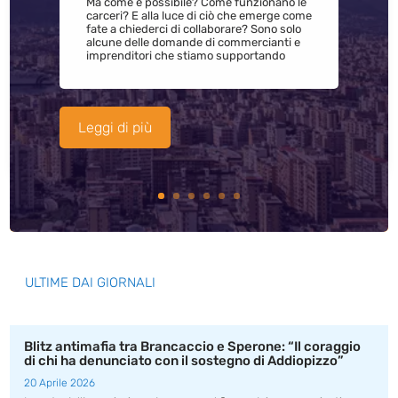
Ma come è possibile? Come funzionano le
carceri? E alla luce di ciò che emerge come
fate a chiederci di collaborare? Sono solo
alcune delle domande di commercianti e
imprenditori che stiamo supportando
Leggi di più
ULTIME DAI GIORNALI
Blitz antimafia tra Brancaccio e Sperone: “Il coraggio
di chi ha denunciato con il sostegno di Addiopizzo”
20 Aprile 2026