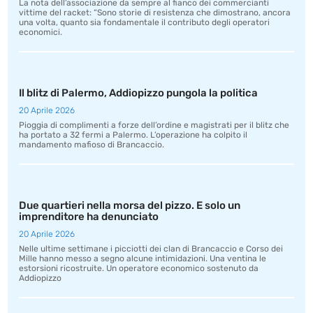
La nota dell’associazione da sempre al fianco dei commercianti
vittime del racket: “Sono storie di resistenza che dimostrano, ancora
una volta, quanto sia fondamentale il contributo degli operatori
economici.
Il blitz di Palermo, Addiopizzo pungola la politica
20 Aprile 2026
Pioggia di complimenti a forze dell’ordine e magistrati per il blitz che
ha portato a 32 fermi a Palermo. L’operazione ha colpito il
mandamento mafioso di Brancaccio.
Due quartieri nella morsa del pizzo. E solo un
imprenditore ha denunciato
20 Aprile 2026
Nelle ultime settimane i picciotti dei clan di Brancaccio e Corso dei
Mille hanno messo a segno alcune intimidazioni. Una ventina le
estorsioni ricostruite. Un operatore economico sostenuto da
Addiopizzo