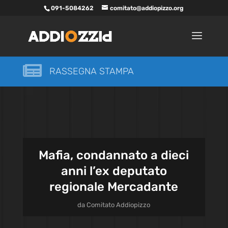
091-5084262
comitato@addiopizzo.org

RASSEGNA STAMPA
Mafia, condannato a dieci
anni l’ex deputato
regionale Mercadante
da
Comitato Addiopizzo