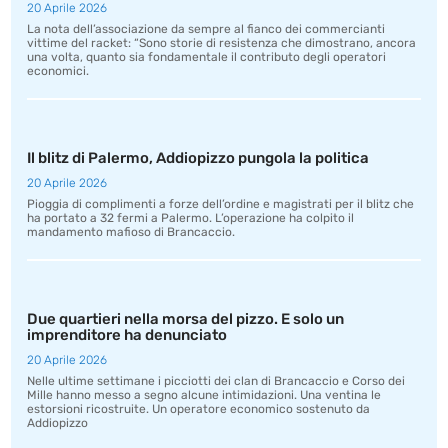
20 Aprile 2026
La nota dell’associazione da sempre al fianco dei commercianti
vittime del racket: “Sono storie di resistenza che dimostrano, ancora
una volta, quanto sia fondamentale il contributo degli operatori
economici.
Il blitz di Palermo, Addiopizzo pungola la politica
20 Aprile 2026
Pioggia di complimenti a forze dell’ordine e magistrati per il blitz che
ha portato a 32 fermi a Palermo. L’operazione ha colpito il
mandamento mafioso di Brancaccio.
Due quartieri nella morsa del pizzo. E solo un
imprenditore ha denunciato
20 Aprile 2026
Nelle ultime settimane i picciotti dei clan di Brancaccio e Corso dei
Mille hanno messo a segno alcune intimidazioni. Una ventina le
estorsioni ricostruite. Un operatore economico sostenuto da
Addiopizzo