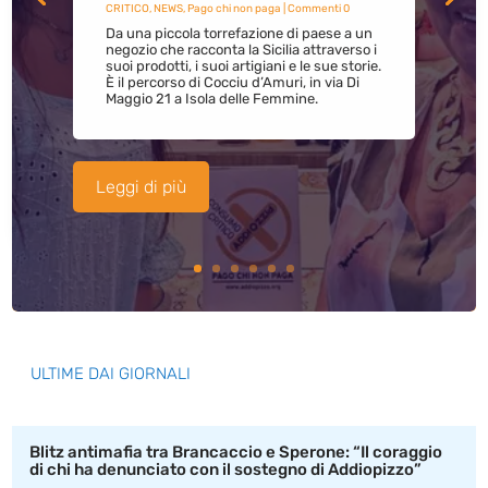
CRITICO
,
NEWS
,
Pago chi non paga
| Commenti 0
Da una piccola torrefazione di paese a un
negozio che racconta la Sicilia attraverso i
suoi prodotti, i suoi artigiani e le sue storie.
È il percorso di Cocciu d’Amuri, in via Di
Maggio 21 a Isola delle Femmine.
Leggi di più
ULTIME DAI GIORNALI
Blitz antimafia tra Brancaccio e Sperone: “Il coraggio
di chi ha denunciato con il sostegno di Addiopizzo”