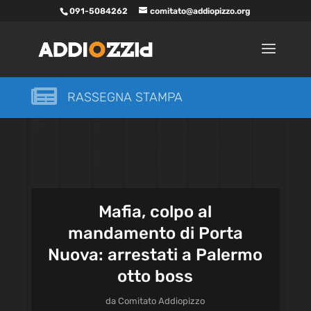
091-5084262
comitato@addiopizzo.org

RASSEGNA STAMPA
Mafia, colpo al
mandamento di Porta
Nuova: arrestati a Palermo
otto boss
da
Comitato Addiopizzo