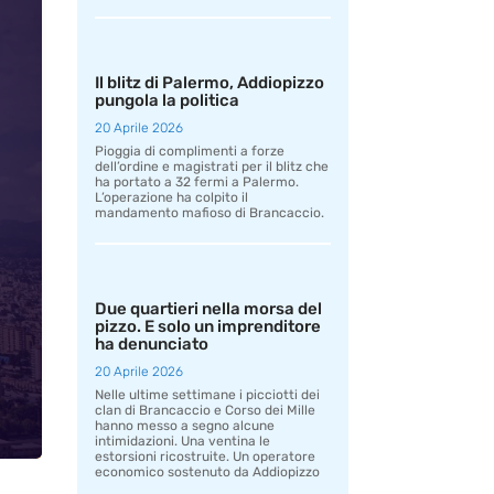
Il blitz di Palermo, Addiopizzo
pungola la politica
20 Aprile 2026
Pioggia di complimenti a forze
dell’ordine e magistrati per il blitz che
ha portato a 32 fermi a Palermo.
L’operazione ha colpito il
mandamento mafioso di Brancaccio.
Due quartieri nella morsa del
pizzo. E solo un imprenditore
ha denunciato
20 Aprile 2026
Nelle ultime settimane i picciotti dei
clan di Brancaccio e Corso dei Mille
hanno messo a segno alcune
intimidazioni. Una ventina le
estorsioni ricostruite. Un operatore
economico sostenuto da Addiopizzo