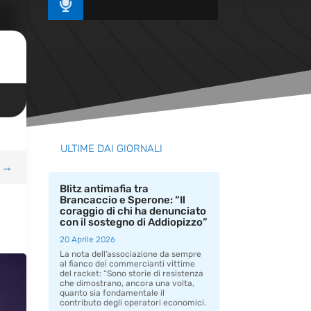

ULTIME DAI GIORNALI
→
Blitz antimafia tra
Brancaccio e Sperone: “Il
coraggio di chi ha denunciato
con il sostegno di Addiopizzo”
20 Aprile 2026
La nota dell’associazione da sempre
al fianco dei commercianti vittime
del racket: “Sono storie di resistenza
che dimostrano, ancora una volta,
quanto sia fondamentale il
contributo degli operatori economici.