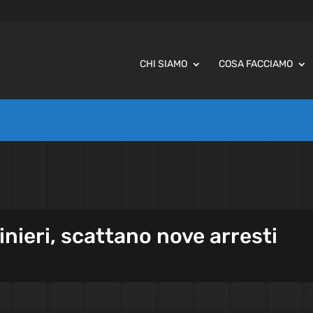
CHI SIAMO
COSA FACCIAMO
binieri, scattano nove arresti