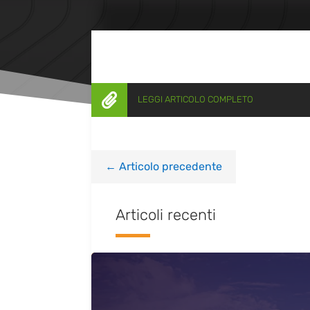

LEGGI ARTICOLO COMPLETO
←
Articolo precedente
Articoli recenti