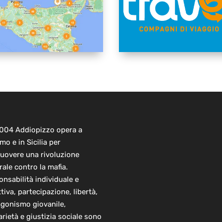
2004 Addiopizzo opera a
mo e in Sicilia per
uovere una rivoluzione
rale contro la mafia.
nsabilità individuale e
ttiva, partecipazione, libertà,
agonismo giovanile,
arietà e giustizia sociale sono